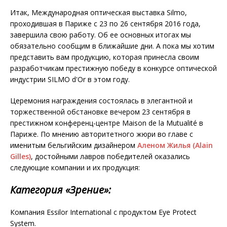
Итак, Международная оптическая выставка Silmo,
проходившая в Париже с 23 по 26 сентября 2016 года,
завершила свою работу. Об ее основных итогах мы
обязательно сообщим в ближайшие дни. А пока мы хотим
представить вам продукцию, которая принесла своим
разработчикам престижную победу в конкурсе оптической
индустрии SILMO d'Or в этом году.
Церемония награждения состоялась в элегантной и
торжественной обстановке вечером 23 сентября в
престижном конференц-центре Maison de la Mutualité в
Париже. По мнению авторитетного жюри во главе с
именитым бельгийским дизайнером
Аленом Жилья (Alain
Gilles)
, достойными лавров победителей оказались
следующие компании и их продукция:
Категория «Зрение»:
Компания Essilor International с продуктом Eye Protect
System.