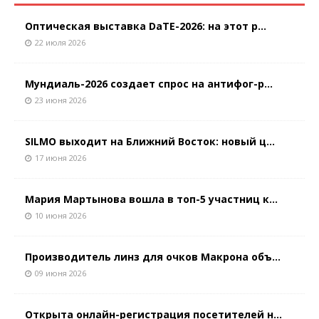
Оптическая выставка DaTE-2026: на этот р...
22 июля 2026
Мундиаль-2026 создает спрос на антифог-р...
23 июня 2026
SILMO выходит на Ближний Восток: новый ц...
17 июня 2026
Мария Мартынова вошла в топ-5 участниц к...
10 июня 2026
Производитель линз для очков Макрона объ...
09 июня 2026
Открыта онлайн-регистрация посетителей н...