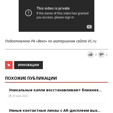
Подготовлено РА «Веко» по материалам сайта
VC
.ru
0
0
ИННОВАЦИИ
ПОХОЖИЕ ПУБЛИКАЦИИ
Уникальные капли восстанавливают ближнее...
29 мая 2026
Умные контактные линзы с AR-дисплеем вых...