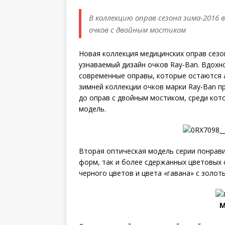
В коллекцию оправ сезона зима-2016
очков с двойным мостиком
Новая коллекция медицинских оправ сезо
узнаваемый дизайн очков Ray-Ban. Вдохн
современные оправы, которые остаются 
зимней коллекции очков марки Ray-Ban п
до оправ с двойным мостиком, среди ко
модель.
Вторая оптическая модель серии понрави
форм, так и более сдержанных цветовых с
черного цветов и цвета «гавана» с золот
М