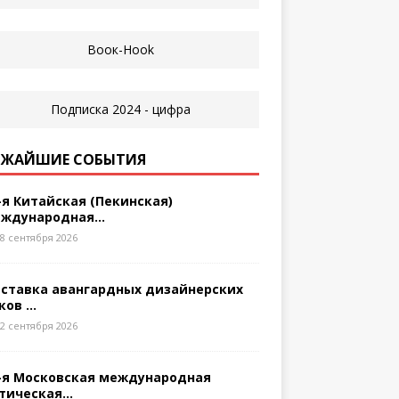
ЖАЙШИЕ СОБЫТИЯ
-я Китайская (Пекинская)
ждународная...
8 сентября 2026
ставка авангардных дизайнерских
ков ...
2 сентября 2026
-я Московская международная
тическая...