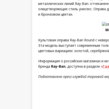
металлических линий Ray-Ban: отчеканен
олицетворяющие стиль унисекс. Оправа д
и бронзовом цветах.
М
Культовая оправа Ray-Ban Round с невер
Эта модель выступает современным толко
цветовых вариациях: золотой, серебряной
Информация о российских магазинах и ин
бренда
Ray-Ban
, доступна в разделе «
Где
Подготовлено пресс-службой торговой м