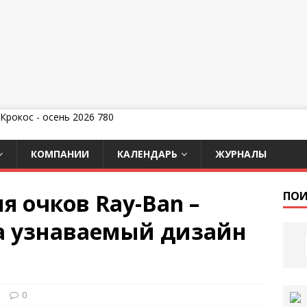
КОМПАНИИ
КАЛЕНДАРЬ
ЖУРНАЛЫ
 очков Ray-Ban –
ПОИ
а узнаваемый дизайн
и
0