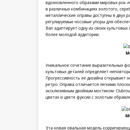
вдохновленного образами мировых рок-л
в различных комбинациях золотого, сереб
металлические оправы доступны в двух р
регулируемые носовые упоры для обеспе
Ban адаптирует одну из своих культовых 
более молодой аудитории.
М
Уникальное сочетание выразительных фор
культовых деталей определяет неповтори
Прогрессивность ее дизайна открывает н
ретро. Оправа отличается легкими плоск
эксклюзивным двойным мостиком. Clubrou
цветах и цвете фуксии с золотым обрамле
М
Эта новая овальная модель корригирующ