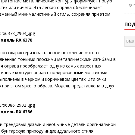
ьтратонкие металлические контуры формируют новую
2
тик или ничего. Эта легкая оправа обеспечивает
еменный минималистичный стиль, сохраняя при этом
ПОД
одель RX 6378
ожно охарактеризовать новое поколение очков с
лненная тонкими плоскими металлическими изгибами в
я оправа преображает одну из самых известных
огичные контуры оправ с полированными мостиками
ыполнены в черном и коричневом цветах. Эти очки
 при этом яркого образа. Модель представлена в двух
одель RX 6386
й трендовый дизайн и необычные детали оригинальной
 бунтарскую природу индивидуального стиля,