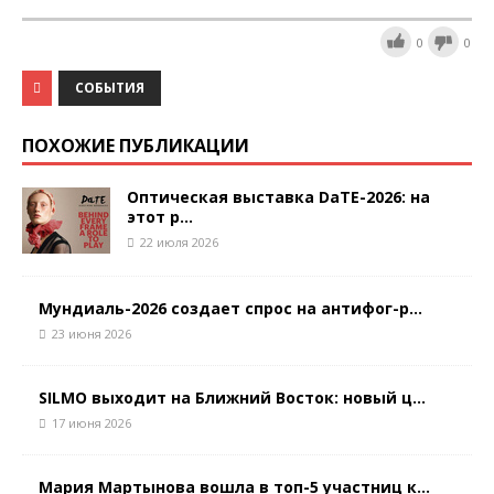
0
0
СОБЫТИЯ
ПОХОЖИЕ ПУБЛИКАЦИИ
Оптическая выставка DaTE-2026: на
этот р...
22 июля 2026
Мундиаль-2026 создает спрос на антифог-р...
23 июня 2026
SILMO выходит на Ближний Восток: новый ц...
17 июня 2026
Мария Мартынова вошла в топ-5 участниц к...