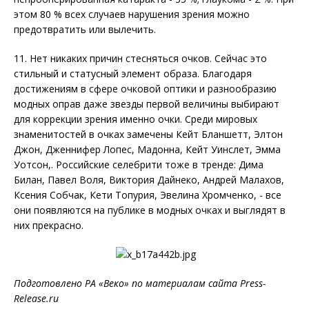
этом 80 % всех случаев нарушения зрения можно
предотвратить или вылечить.
11. Нет никаких причин стесняться очков. Сейчас это
стильный и статусный элемент образа. Благодаря
достижениям в сфере очковой оптики и разнообразию
модных оправ даже звезды первой величины выбирают
для коррекции зрения именно очки. Среди мировых
знаменитостей в очках замечены Кейт Бланшетт, Элтон
Джон, Дженнифер Лопес, Мадонна, Кейт Уинслет, Эмма
Уотсон,. Российские селебрити тоже в тренде: Дима
Билан, Павел Воля, Виктория Дайнеко, Андрей Малахов,
Ксения Собчак, Кети Топурия, Эвелина Хромченко, - все
они появляются на публике в модных очках и выглядят в
них прекрасно.
Подготовлено РА «Веко» по материалам сайта
Press
-
Release
.
ru