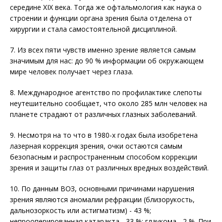
середине XIX века. Тогда же офтальмология как наука о
строении и функции органа зрения была отделена от
хирургии и стала самостоятельной дисциплиной.
7. Из всех пяти чувств именно зрение является самым
значимым для нас: до 90 % информации об окружающем
мире человек получает через глаза.
8. Международное агентство по профилактике слепоты
неутешительно сообщает, что около 285 млн человек на
планете страдают от различных глазных заболеваний.
9. Несмотря на то что в 1980-х годах была изобретена
лазерная коррекция зрения, очки остаются самым
безопасным и распространенным способом коррекции
зрения и защиты глаз от различных вредных воздействий.
10. По данным ВОЗ, основными причинами нарушения
зрения являются аномалии рефракции (близорукость,
дальнозоркость или астигматизм) - 43 %;
непрооперированная катаракта - 33 %; глаукома - 2 %. При