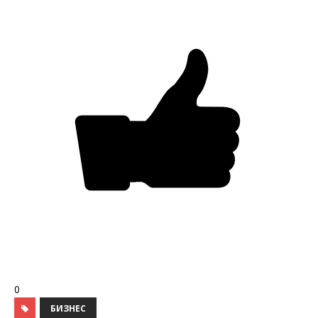
0
БИЗНЕС