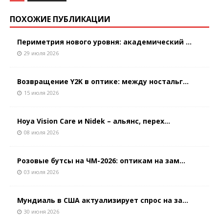
ПОХОЖИЕ ПУБЛИКАЦИИ
Периметрия нового уровня: академический ...
29 июля 2026
Возвращение Y2K в оптике: между ностальг...
15 июля 2026
Hoya Vision Care и Nidek – альянс, перех...
08 июля 2026
Розовые бутсы на ЧМ-2026: оптикам на зам...
03 июля 2026
Мундиаль в США актуализирует спрос на за...
30 июня 2026