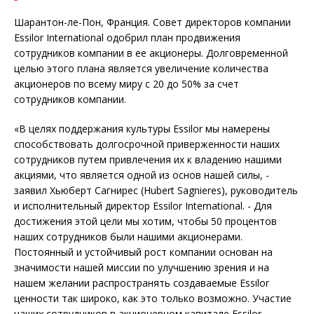
Шарантон-ле-Пон, Франция. Совет директоров компании
Essilor International одобрил план продвижения
сотрудников компании в ее акционеры. Долговременной
целью этого плана является увеличение количества
акционеров по всему миру с 20 до 50% за счет
сотрудников компании.
«В целях поддержания культуры Essilor мы намерены
способствовать долгосрочной приверженности наших
сотрудников путем привлечения их к владению нашими
акциями, что является одной из основ нашей силы, -
заявил Хьюберт Сагнирес (Hubert Sagnieres), руководитель
и исполнительный директор Essilor International. - Для
достижения этой цели мы хотим, чтобы 50 процентов
наших сотрудников были нашими акционерами.
Постоянный и устойчивый рост компании основан на
значимости нашей миссии по улучшению зрения и на
нашем желании распространять создаваемые Essilor
ценности так широко, как это только возможно. Участие
наших сотрудников в акционерном капитале Essilor