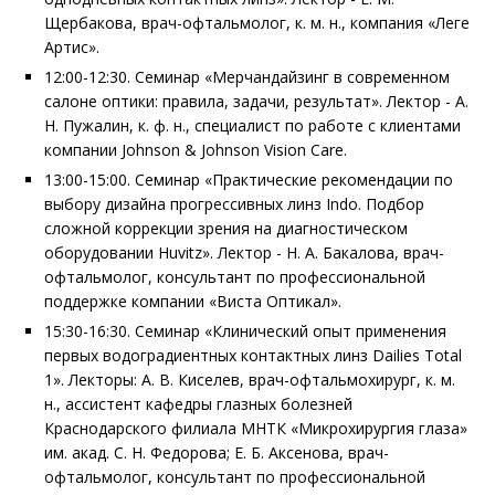
Щербакова, врач-офтальмолог, к. м. н., компания «Леге
Артис».
12:00-12:30. Семинар «Мерчандайзинг в современном
салоне оптики: правила, задачи, результат». Лектор - А.
Н. Пужалин, к. ф. н., специалист по работе с клиентами
компании Johnson & Johnson Vision Care.
13:00-15:00. Семинар «Практические рекомендации по
выбору дизайна прогрессивных линз Indo. Подбор
сложной коррекции зрения на диагностическом
оборудовании Huvitz». Лектор - Н. А. Бакалова, врач-
офтальмолог, консультант по профессиональной
поддержке компании «Виста Оптикал».
15:30-16:30. Семинар «Клинический опыт применения
первых водоградиентных контактных линз Dailies Total
1». Лекторы: А. В. Киселев, врач-офтальмохирург, к. м.
н., ассистент кафедры глазных болезней
Краснодарского филиала МНТК «Микрохирургия глаза»
им. акад. С. Н. Федорова; Е. Б. Аксенова, врач-
офтальмолог, консультант по профессиональной