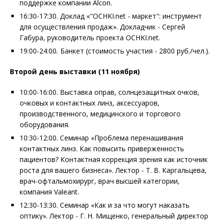
поддержке компании Alcon.
16:30-17:30. Доклад «"OCHKI.net - маркет": инструмент
для осуществления продаж». Докладчик - Сергей
Габура, руководитель проекта OCHKI.net.
19:00-24:00
.
Банкет (стоимость участия - 2800 руб./чел.).
Второй день выставки (11 ноября)
10:00-16:00. Выставка оправ, солнцезащитных очков,
очковых и контактных линз, аксессуаров,
производственного, медицинского и торгового
оборудования.
10:30-12:00. Семинар «Проблема перенашивания
контактных линз. Как повысить приверженность
пациентов? Контактная коррекция зрения как источник
роста для вашего бизнеса». Лектор - Т. В. Каргальцева,
врач-офтальмохирург, врач высшей категории,
компания Valeant.
12:30-13:30. Семинар «Как и за что могут наказать
оптику». Лектор - Г. Н. Мищенко, генеральный директор