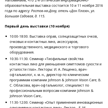
Напоминаем, что 2-я оптическая информационно-
образовательная выставка состоится 10 и 11 ноября 2016
года по адресу:
Ростов-на-Дону, отель «Дон Плаза», ул.
Большая Садовая, д. 115.
Первый день выставки (10 ноября)
10:00-18:00. Выставка оправ, солнцезащитных очков,
очковых и контактных линз, аксессуаров,
производственного, медицинского и торгового
оборудования.
10:30-11:30. Семинар «Тиофильные свойства
контактных линз для уменьшения симптомов сухости и
усталости глаз». Лекторы: И. А. Лещенко, врач-
офтальмолог, к. м. н., директор по клиническим
программам компании Johnson & Johnson Vision Care; В.
С. Обласова, врач-офтальмолог, специалист по
профессиональным вопросам компании Johnson &
Johnson Vision Care,.
11:30-12:00. Семинар «Опыт применения инновационных
однодневных контактных линз». Лектор - Е. М.