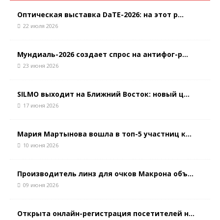
Оптическая выставка DaTE-2026: на этот р...
22 июля 2026
Мундиаль-2026 создает спрос на антифог-р...
23 июня 2026
SILMO выходит на Ближний Восток: новый ц...
17 июня 2026
Мария Мартынова вошла в топ-5 участниц к...
10 июня 2026
Производитель линз для очков Макрона объ...
09 июня 2026
Открыта онлайн-регистрация посетителей н...