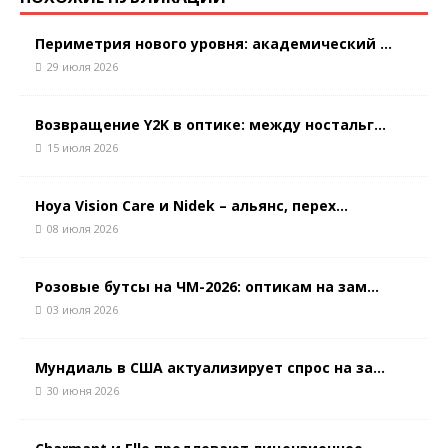
Периметрия нового уровня: академический ...
29 июля 2026
Возвращение Y2K в оптике: между ностальг...
15 июля 2026
Hoya Vision Care и Nidek – альянс, перех...
08 июля 2026
Розовые бутсы на ЧМ-2026: оптикам на зам...
03 июля 2026
Мундиаль в США актуализирует спрос на за...
30 июня 2026