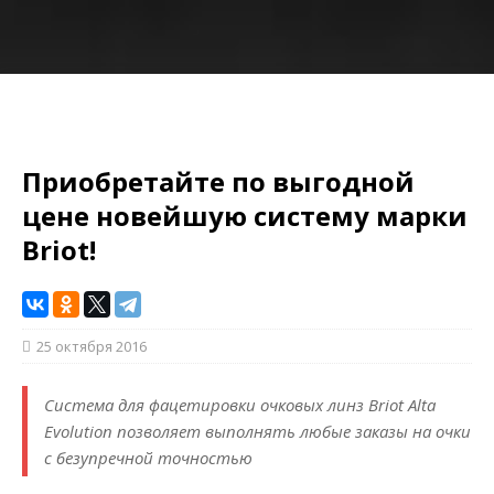
Приобретайте по выгодной
цене новейшую систему марки
Briot!
25 октября 2016
Система для фацетировки очковых линз Briot Alta
Evolution позволяет выполнять любые заказы на очки
с безупречной точностью