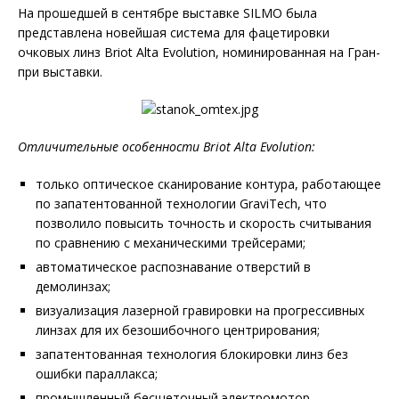
На прошедшей в сентябре выставке SILMO была
представлена новейшая система для фацетировки
очковых линз Briot Alta Evolution, номинированная на Гран-
при выставки.
Отличительные особенности
Briot
Alta Evolution:
только оптическое сканирование контура, работающее
по запатентованной технологии GraviTech, что
позволило повысить точность и скорость считывания
по сравнению с механическими трейсерами;
автоматическое распознавание отверстий в
демолинзах;
визуализация лазерной гравировки на прогрессивных
линзах для их безошибочного центрирования;
запатентованная технология блокировки линз без
ошибки параллакса;
промышленный бесщеточный электромотор