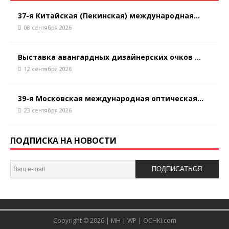
37-я Китайская (Пекинская) международная...
08 сентября 2026
Выставка авангардных дизайнерских очков ...
12 сентября 2026
39-я Московская международная оптическая...
23 сентября 2026
ПОДПИСКА НА НОВОСТИ
ПОДПИСАТЬСЯ
Copyright © 2026 |
MH
|
WP
|
OCHKI.com