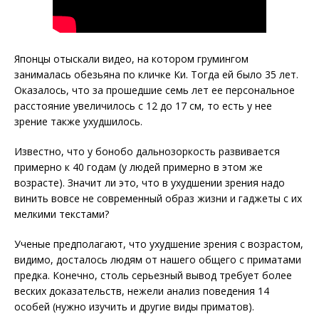
Японцы отыскали видео, на котором грумингом
занималась обезьяна по кличке Ки. Тогда ей было 35 лет.
Оказалось, что за прошедшие семь лет ее персональное
расстояние увеличилось с 12 до 17 см, то есть у нее
зрение также ухудшилось.
Известно, что у бонобо дальнозоркость развивается
примерно к 40 годам (у людей примерно в этом же
возрасте). Значит ли это, что в ухудшении зрения надо
винить вовсе не современный образ жизни и гаджеты с их
мелкими текстами?
Ученые предполагают, что ухудшение зрения с возрастом,
видимо, досталось людям от нашего общего с приматами
предка. Конечно, столь серьезный вывод требует более
веских доказательств, нежели анализ поведения 14
особей (нужно изучить и другие виды приматов).