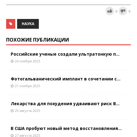
0
0
НАУКА
ПОХОЖИЕ ПУБЛИКАЦИИ
Российские ученые создали ультратонкую п...
26 ноября 2025
Фотогальванический имплант в сочетании с...
21 ноября 2025
Лекарства для похудения удваивают риск В...
29 августа 2025
В США пробуют новый метод восстановления...
27 августа 2025