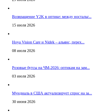
Возвращение Y2K в оптике: между ностальг...
15 июля 2026
Hoya Vision Care и Nidek – альянс, перех...
08 июля 2026
Розовые бутсы на ЧМ-2026: оптикам на зам...
03 июля 2026
Мундиаль в США актуализирует спрос на за...
30 июня 2026