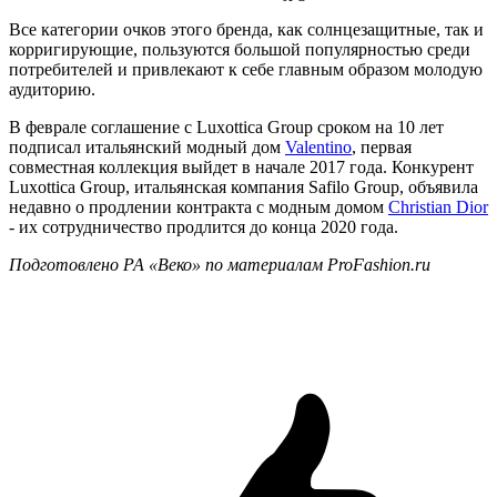
Все категории очков этого бренда, как солнцезащитные, так и
корригирующие, пользуются большой популярностью среди
потребителей и привлекают к себе главным образом молодую
аудиторию.
В феврале соглашение с Luxottica Group сроком на 10 лет
подписал итальянский модный дом
Valentino
, первая
совместная коллекция выйдет в начале 2017 года. Конкурент
Luxottica Group, итальянская компания Safilo Group, объявила
недавно о продлении контракта с модным домом
Christian Dior
- их сотрудничество продлится до конца 2020 года.
Подготовлено РА «Веко» по материалам
P
ro
F
ashion.ru