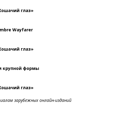
Кошачий глаз»
mbre Wayfarer
Кошачий глаз»
и крупной формы
Кошачий глаз»
иалам зарубежных онлайн-изданий