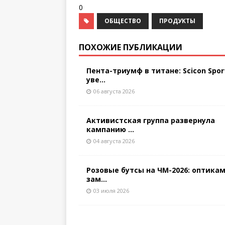
0
ОБЩЕСТВО
ПРОДУКТЫ
ПОХОЖИЕ ПУБЛИКАЦИИ
Пента-триумф в титане: Scicon Spor
уве...
06 августа 2026
Активистская группа развернула
кампанию ...
04 августа 2026
Розовые бутсы на ЧМ-2026: оптикам
зам...
03 июля 2026