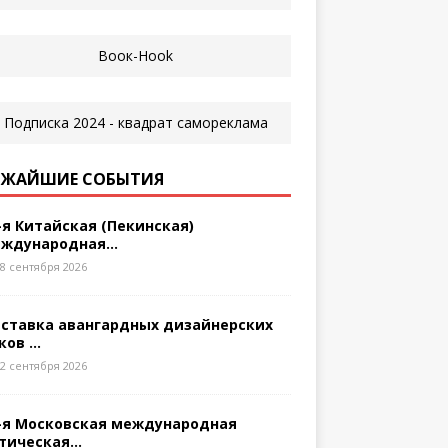
ЖАЙШИЕ СОБЫТИЯ
-я Китайская (Пекинская)
ждународная...
8 сентября 2026
ставка авангардных дизайнерских
ков ...
2 сентября 2026
-я Московская международная
тическая...