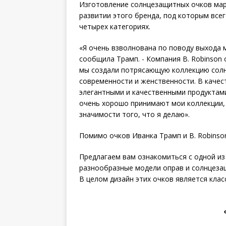
Изготовление солнцезащитных очков мар
развитии этого бренда, под которым все
четырех категориях.
«Я очень взволнована по поводу выхода 
сообщила Трамп. - Компания B. Robinson
мы создали потрясающую коллекцию солн
современности и женственности. В каче
элегантными и качественными продуктами
очень хорошо принимают мои коллекции, 
значимости того, что я делаю».
Помимо очков Иванка Трамп и B. Robinso
Предлагаем вам ознакомиться с одной из 
разнообразные модели оправ и солнцезащ
В целом дизайн этих очков является клас