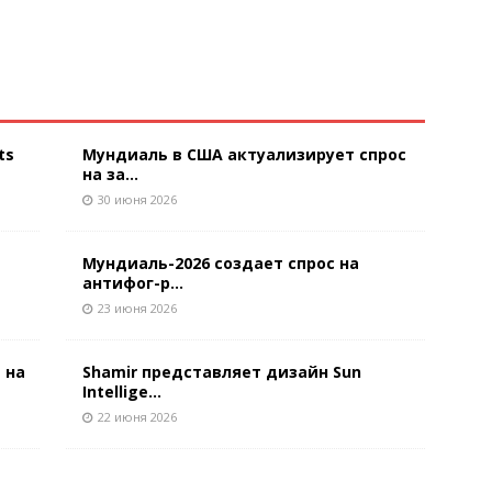
ts
Мундиаль в США актуализирует спрос
на за...
30 июня 2026
Мундиаль-2026 создает спрос на
антифог-р...
23 июня 2026
 на
Shamir представляет дизайн Sun
Intellige...
22 июня 2026