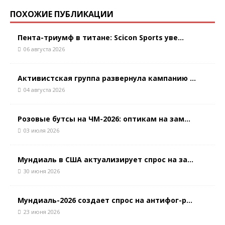
ПОХОЖИЕ ПУБЛИКАЦИИ
Пента-триумф в титане: Scicon Sports уве...
06 августа 2026
Активистская группа развернула кампанию ...
04 августа 2026
Розовые бутсы на ЧМ-2026: оптикам на зам...
03 июля 2026
Мундиаль в США актуализирует спрос на за...
30 июня 2026
Мундиаль-2026 создает спрос на антифог-р...
23 июня 2026