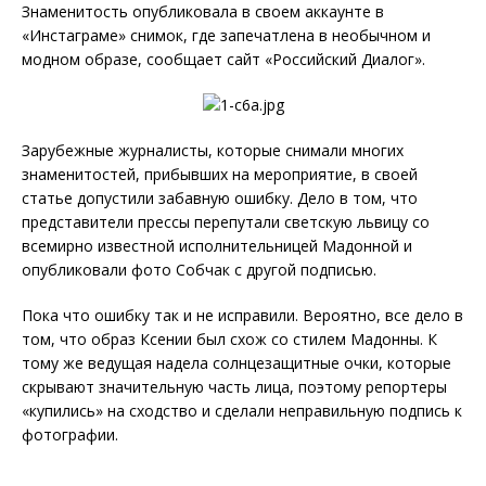
Знаменитость опубликовала в своем аккаунте в
«Инстаграме» снимок, где запечатлена в необычном и
модном образе, сообщает сайт «Российский Диалог».
Зарубежные журналисты, которые снимали многих
знаменитостей, прибывших на мероприятие, в своей
статье допустили забавную ошибку. Дело в том, что
представители прессы перепутали светскую львицу со
всемирно известной исполнительницей Мадонной и
опубликовали фото Собчак с другой подписью.
Пока что ошибку так и не исправили. Вероятно, все дело в
том, что образ Ксении был схож со стилем Мадонны. К
тому же ведущая надела солнцезащитные очки, которые
скрывают значительную часть лица, поэтому репортеры
«купились» на сходство и сделали неправильную подпись к
фотографии.