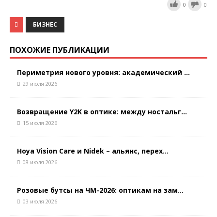
0
0
БИЗНЕС
ПОХОЖИЕ ПУБЛИКАЦИИ
Периметрия нового уровня: академический ...
29 июля 2026
Возвращение Y2K в оптике: между ностальг...
15 июля 2026
Hoya Vision Care и Nidek – альянс, перех...
08 июля 2026
Розовые бутсы на ЧМ-2026: оптикам на зам...
03 июля 2026