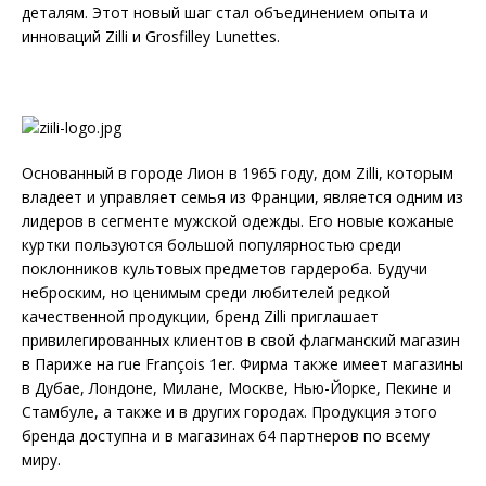
деталям. Этот новый шаг стал объединением опыта и
инноваций Zilli и Grosfilley Lunettes.
Основанный в городе Лион в 1965 году, дом Zilli, которым
владеет и управляет семья из Франции, является одним из
лидеров в сегменте мужской одежды. Его новые кожаные
куртки пользуются большой популярностью среди
поклонников культовых предметов гардероба. Будучи
неброским, но ценимым среди любителей редкой
качественной продукции, бренд Zilli приглашает
привилегированных клиентов в свой флагманский магазин
в Париже на rue François 1er. Фирма также имеет магазины
в Дубае, Лондоне, Милане, Москве, Нью-Йорке, Пекине и
Стамбуле, а также и в других городах. Продукция этого
бренда доступна и в магазинах 64 партнеров по всему
миру.