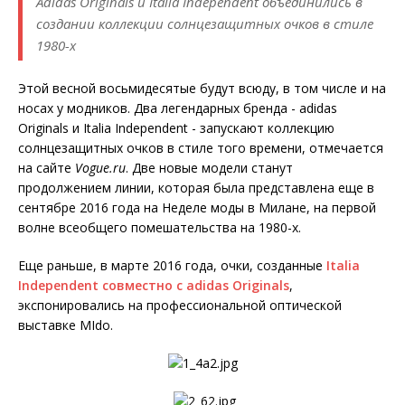
Adidas Originals и Italia Independent объединились в
создании коллекции солнцезащитных очков в стиле
1980-х
Этой весной восьмидесятые будут всюду, в том числе и на
носах у модников. Два легендарных бренда - adidas
Originals и Italia Independent - запускают коллекцию
солнцезащитных очков в стиле того времени, отмечается
на сайте
V
ogue.ru
. Две новые модели станут
продолжением линии, которая была представлена еще в
сентябре 2016 года на Неделе моды в Милане, на первой
волне всеобщего помешательства на 1980-х.
Еще раньше, в марте 2016 года, очки, созданные
Italia
Independent совместно с adidas Originals
,
экспонировались на профессиональной оптической
выставке MIdo.