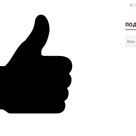
2
ПОД