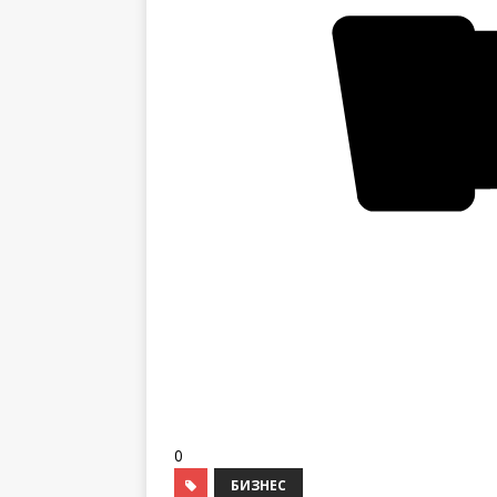
0
БИЗНЕС