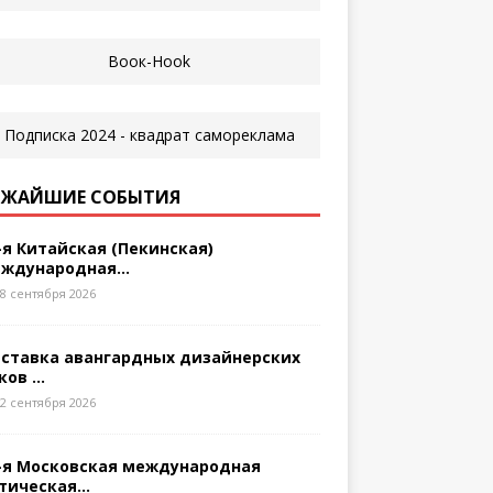
ЖАЙШИЕ СОБЫТИЯ
-я Китайская (Пекинская)
ждународная...
8 сентября 2026
ставка авангардных дизайнерских
ков ...
2 сентября 2026
-я Московская международная
тическая...