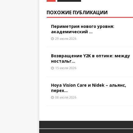
ПОХОЖИЕ ПУБЛИКАЦИИ
Периметрия нового уровня:
академический ...
29 июля 2026
Возвращение Y2K в оптике: между
ностальг...
15 июля 2026
Hoya Vision Care и Nidek – альянс,
перех...
08 июля 2026