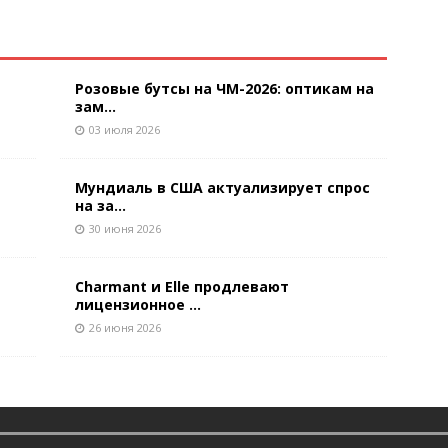
Розовые бутсы на ЧМ-2026: оптикам на
зам...
03 июля 2026
Мундиаль в США актуализирует спрос
на за...
30 июня 2026
Charmant и Elle продлевают
лицензионное ...
26 июня 2026