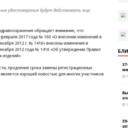
ные удостоверения будут действовать еще
 здравоохранения обращает внимание, что
февраля 2017 года № 160 «О внесении изменений в
екабря 2012 г. № 1416» внесены изменения в
екабря 2012 года № 1416 «Об утверждении Правил
БЛИ
х изделий».
37
сти, продления срока замены регистрационных
ме
о является хорошей новостью для многих участников
0
Вы
оч
1
39
оп