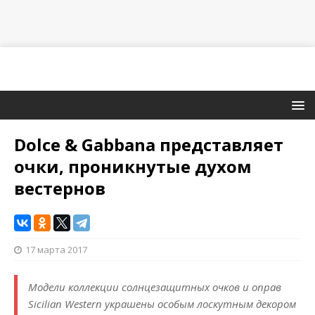
Dolce & Gabbana представляет
очки, проникнутые духом
вестернов
17 марта 2017
Модели коллекции солнцезащитных очков и оправ
Sicilian Western украшены особым лоскутным декором