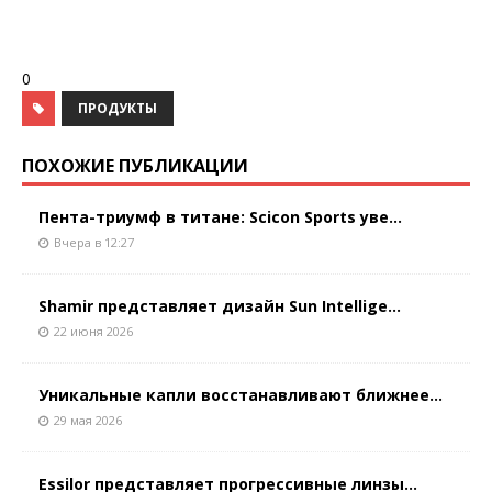
0
ПРОДУКТЫ
ПОХОЖИЕ ПУБЛИКАЦИИ
Пента-триумф в титане: Scicon Sports уве...
Вчера в 12:27
Shamir представляет дизайн Sun Intellige...
22 июня 2026
Уникальные капли восстанавливают ближнее...
29 мая 2026
Essilor представляет прогрессивные линзы...