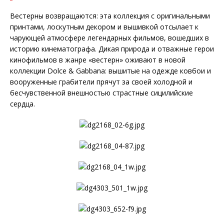
Вестерны возвращаются: эта коллекция с оригинальными
принтами, лоскутным декором и вышивкой отсылает к
чарующей атмосфере легендарных фильмов, вошедших в
историю кинематографа. Дикая природа и отважные герои
кинофильмов в жанре «вестерн» оживают в новой
коллекции Dolce & Gabbana: вышитые на одежде ковбои и
вооруженные грабители прячут за своей холодной и
бесчувственной внешностью страстные сицилийские
сердца.