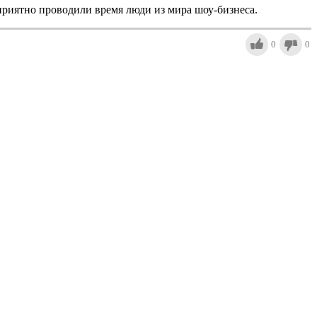
 приятно проводили время люди из мира шоу-бизнеса.
0
0