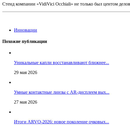
Стенд компании «VidiVici Occhiali» не только был центом дело
Инновации
Похожие публикации
Уникальные капли восстанавливают ближнее...
29 мая 2026
Умные контактные линзы с AR-дисплеем вых...
27 мая 2026
Итоги ARVO-2026: новое поколение очковых...