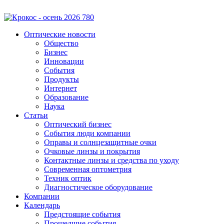
Оптические новости
Общество
Бизнес
Инновации
События
Продукты
Интернет
Образование
Наука
Статьи
Оптический бизнес
События люди компании
Оправы и солнцезащитные очки
Очковые линзы и покрытия
Контактные линзы и средства по уходу
Современная оптометрия
Техник оптик
Диагностическое оборудование
Компании
Календарь
Предстоящие события
Прошедшие события