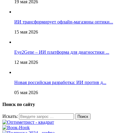
19 мая 2026
ИИ трансформирует офлайн‑магазины оптики...
15 мая 2026
Eye2Gene – ИИ платформа для диагностики ...
12 мая 2026
Новая российская разработка: ИИ против д...
05 мая 2026
Поиск по сайту
Искать: