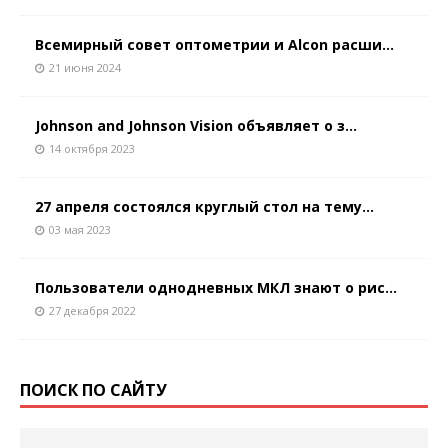
Всемирный совет оптометрии и Alcon расши...
21 июня 2024
Johnson and Johnson Vision объявляет о з...
14 октября 2023
27 апреля состоялся круглый стол на тему...
03 мая 2023
Пользователи однодневных МКЛ знают о рис...
27 декабря 2022
ПОИСК ПО САЙТУ