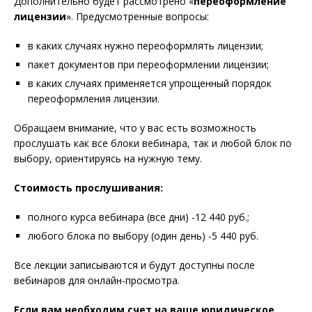
Дополнительно будет рассмотрено «
переоформление
лицензии
». Предусмотренные вопросы:
в каких случаях нужно переоформлять лицензии;
пакет документов при переоформлении лицензии;
в каких случаях применяется упрощенный порядок
переоформления лицензии.
Обращаем внимание, что у вас есть возможность
прослушать как все блоки вебинара, так и любой блок по
выбору, ориентируясь на нужную тему.
Стоимость прослушивания:
полного курса вебинара (все дни) -12 440 руб.;
любого блока по выбору (один день) -5 440 руб.
Все лекции записываются и будут доступны после
вебинаров для онлайн-просмотра.
Если вам необходим счет на ваше юридическое