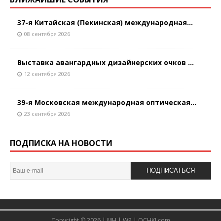
37-я Китайская (Пекинская) международная...
08 сентября 2026
Выставка авангардных дизайнерских очков ...
12 сентября 2026
39-я Московская международная оптическая...
23 сентября 2026
ПОДПИСКА НА НОВОСТИ
ПОДПИСАТЬСЯ
Copyright © 2026 |
MH
|
WP
|
OCHKI.com