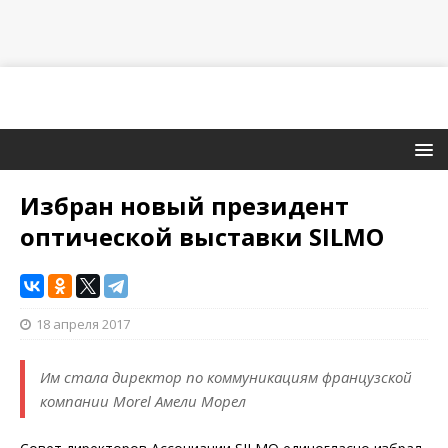
Избран новый президент
оптической выставки SILMO
18 апреля 2017
Им стала директор по коммуникациям французской
компании Morel Амели Морел