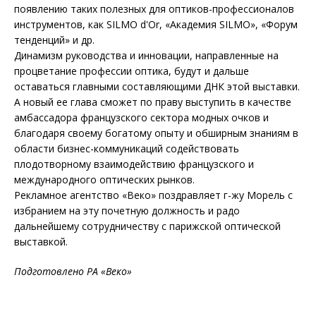
появлению таких полезных для оптиков-профессионалов
инструментов, как SILMO d'Or, «Академия SILMO», «Форум
тенденций» и др.
Динамизм руководства и инновации, направленные на
процветание профессии оптика, будут и дальше
оставаться главными составляющими ДНК этой выставки.
А новый ее глава сможет по праву выступить в качестве
амбассадора французского сектора модных очков и
благодаря своему богатому опыту и обширным знаниям в
области бизнес-коммуникаций содействовать
плодотворному взаимодействию французского и
международного оптических рынков.
Рекламное агентство «Веко» поздравляет г-жу Морель с
избранием на эту почетную должность и радо
дальнейшему сотрудничеству с парижской оптической
выставкой.
Подготовлено РА «Веко»