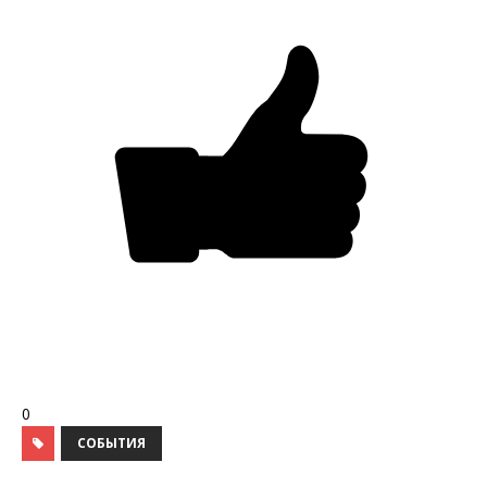
0
СОБЫТИЯ