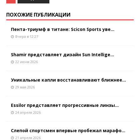
ПОХОЖИЕ ПУБЛИКАЦИИ
Пента-триумф в титане: Scicon Sports уве...
Вчера в 12:27
Shamir представляет дизайн Sun Intellige...
22 июня 2026
Уникальные капли восстанавливают ближнее...
29 мая 2026
Essilor представляет прогрессивные линзы...
24 апреля 2026
Слепой спортсмен впервые пробежал марафо...
21 апреля 2026