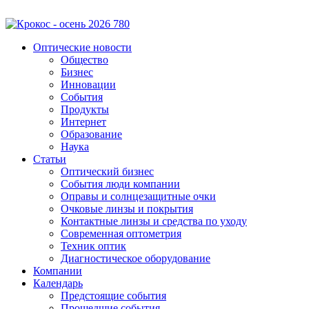
Оптические новости
Общество
Бизнес
Инновации
События
Продукты
Интернет
Образование
Наука
Статьи
Оптический бизнес
События люди компании
Оправы и солнцезащитные очки
Очковые линзы и покрытия
Контактные линзы и средства по уходу
Современная оптометрия
Техник оптик
Диагностическое оборудование
Компании
Календарь
Предстоящие события
Прошедшие события