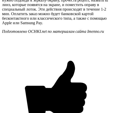
нужно подойди к зеркалу-экрану, прочесть рецепт, назвать id
линз, которые появятся на экране, и поместить оправу в
специальный лоток. Эти действия происходят в течение 1-2
мин. Оплатить заказ можно будет банковской картой
бесконтактного или классического типа, а также с помощью
Apple или Samsung Pay.
Подготовлено
OCHKI
.
net
по материалам сайта
Imenno
.
ru