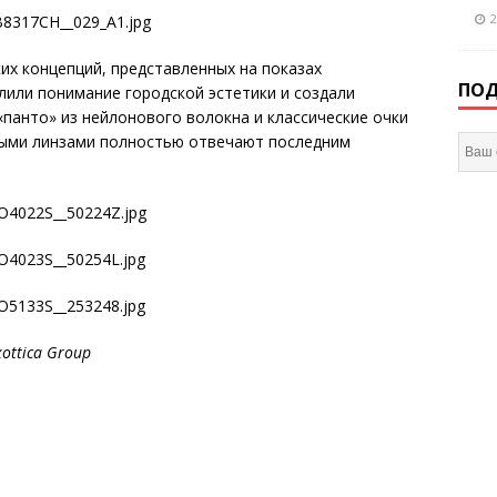
2
х концепций, представленных на показах
ПОД
лили понимание городской эстетики и создали
панто» из нейлонового волокна и классические очки
ными линзами полностью отвечают последним
ottica Group