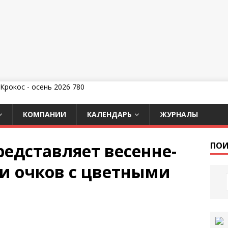
КОМПАНИИ
КАЛЕНДАРЬ
ЖУРНАЛЫ
представляет весенне-
ПОИ
и очков c цветными