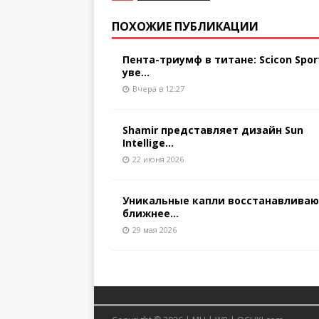
ПОХОЖИЕ ПУБЛИКАЦИИ
Пента-триумф в титане: Scicon Spor
уве...
Вчера в 12:27
Shamir представляет дизайн Sun
Intellige...
22 июня 2026
Уникальные капли восстанавлива
ближнее...
29 мая 2026