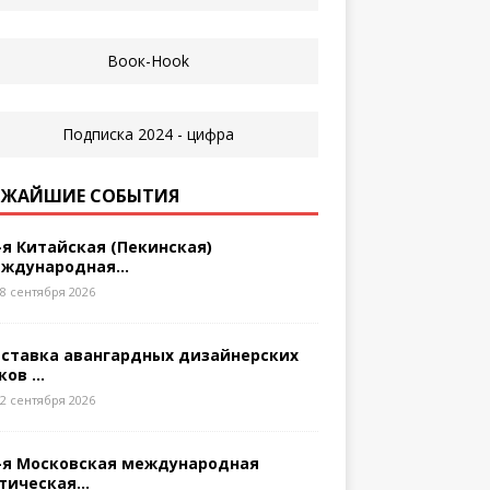
ЖАЙШИЕ СОБЫТИЯ
-я Китайская (Пекинская)
ждународная...
8 сентября 2026
ставка авангардных дизайнерских
ков ...
2 сентября 2026
-я Московская международная
тическая...