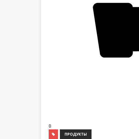
0
ПРОДУКТЫ