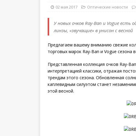
02 мая 2017
Оптические новости
У новых очков Ray-Ban и Vogue есть
линзы, «звучащие» в унисон с весной
Предлагаем вашему вниманию свежие кол
торговых марок Ray-Ban и Vogue сезона в
Представленная коллекция очков Ray-Ba
интерпретацией классики, отражая пост
трендам этого сезона. Обновленная солн
каплевидным силуэтом станет незаменимы
этой весной.