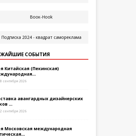
ЖАЙШИЕ СОБЫТИЯ
-я Китайская (Пекинская)
ждународная...
8 сентября 2026
ставка авангардных дизайнерских
ков ...
2 сентября 2026
-я Московская международная
тическая...