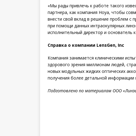
«Мы рады привлечь к работе такого изве
партнера, как компания Hoya, чтобы сов
внести свой вклад в решение проблем с 
при помощи данных интраокулярных линз»,
исполнительный директор и основатель ко
Справка о компании LensGen, Inc
Компания занимается клиническими испы
здорового зрения миллионам людей, стр
новых модульных жидких оптических акко
получения более детальной информации п
Подготовлено по материалам ООО «Линзы