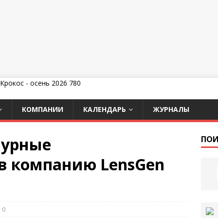
КОМПАНИИ
КАЛЕНДАРЬ
ЖУРНАЛЫ
чурные
ПОИ
в компанию LensGen
0