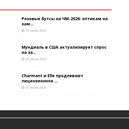
Розовые бутсы на ЧМ-2026: оптикам на
зам...
03 июля 2026
Мундиаль в США актуализирует спрос
на за...
30 июня 2026
Charmant и Elle продлевают
лицензионное ...
26 июня 2026