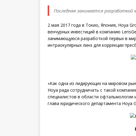
Последняя занимается разработкой 
2 мая 2017 года в Токио, Япония, Hoya G
венчурных инвестиций в компанию LensGen
занимающуюся разработкой первых в ми
интраокулярных линз для коррекции прес
«Как одна из лидирующих на мировом рын
Hoya рада сотрудничать с такой компание
специалистов в области офтальмологии и и
глава юридического департамента Hoya G