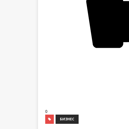
0
БИЗНЕС