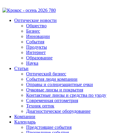
Оптические новости
Общество
Бизнес
Инновации
События
Продукты
Интернет
Образование
Наука
Статьи
Оптический бизнес
События люди компании
Оправы и солнцезащитные очки
Очковые линзы и покрытия
Контактные линзы и средства по уходу
Современная оптометрия
Техник оптик
Диагностическое оборудование
Компании
Календарь
Предстоящие события
Прошедшие события