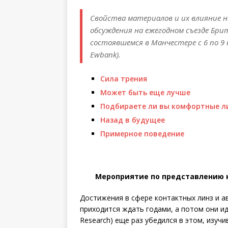
Свойства материалов и их влияние 
обсуждения на ежегодном съезде Бр
состоявшемся в Манчестере с 6 по 9 и
Ewbank).
Сила трения
Может быть еще лучше
Подбираете ли вы комфортные л
Назад в будущее
Примерное поведение
Мероприятие по представлению 
Достижения в сфере контактных линз и а
приходится ждать годами, а потом они идут
Research) еще раз убедился в этом, изуч