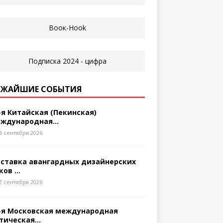
ЖАЙШИЕ СОБЫТИЯ
-я Китайская (Пекинская)
ждународная...
8 сентября 2026
ставка авангардных дизайнерских
ков ...
2 сентября 2026
-я Московская международная
тическая...