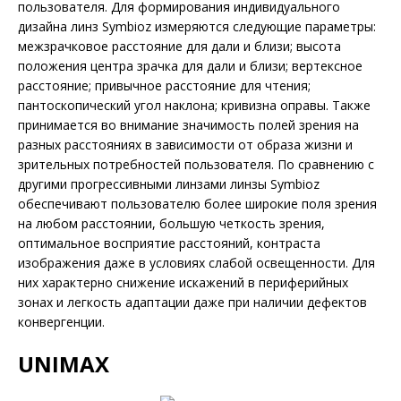
пользователя. Для формирования индивидуального
дизайна линз Symbioz измеряются следующие параметры:
межзрачковое расстояние для дали и близи; высота
положения центра зрачка для дали и близи; вертексное
расстояние; привычное расстояние для чтения;
пантоскопический угол наклона; кривизна оправы. Также
принимается во внимание значимость полей зрения на
разных расстояниях в зависимости от образа жизни и
зрительных потребностей пользователя. По сравнению с
другими прогрессивными линзами линзы Symbioz
обеспечивают пользователю более широкие поля зрения
на любом расстоянии, большую четкость зрения,
оптимальное восприятие расстояний, контраста
изображения даже в условиях слабой освещенности. Для
них характерно снижение искажений в периферийных
зонах и легкость адаптации даже при наличии дефектов
конвергенции.
UNIMAX