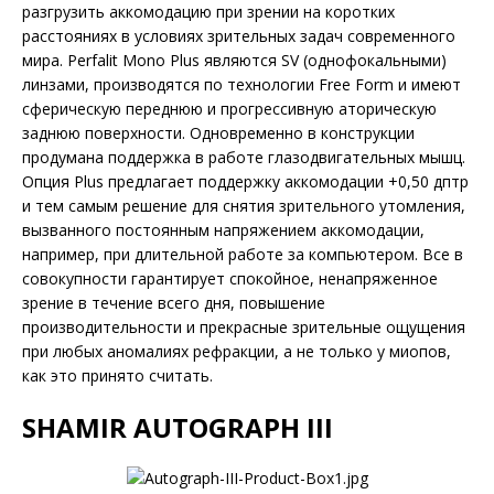
разгрузить аккомодацию при зрении на коротких
расстояниях в условиях зрительных задач современного
мира. Perfalit Mono Plus являются SV (однофокальными)
линзами, производятся по технологии Free Form и имеют
сферическую переднюю и прогрессивную аторическую
заднюю поверхности. Одновременно в конструкции
продумана поддержка в работе глазо­двигательных мышц.
Опция Plus предлагает поддержку аккомодации +0,50 дптр
и тем самым решение для снятия зрительного утомления,
вызванного постоянным напряжением аккомодации,
например, при длительной работе за компьютером. Все в
совокупности гарантирует спокойное, ненапряженное
зрение в течение всего дня, повышение
производительности и прекрасные зрительные ощущения
при любых аномалиях рефракции, а не только у миопов,
как это принято считать.
SHAMIR AUTOGRAPH III