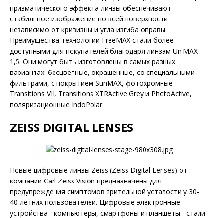
призматического эффекта линзы обеспечивают
стабильное изображение по всей поверхности
независимо от кривизны и угла изгиба оправы.
Преимущества технологии FreeMAX стали более
доступными для покупателей благодаря линзам UniMAX
1,5. Они могут быть изготовлены в самых разных
вариантах: бесцветные, окрашенные, со специальными
фильтрами, с покрытием SunMAX, фотохромные
Transitions VII, Transitions XTRActive Grey и PhotoActive,
поляризационные IndoPolar.
ZEISS DIGITAL LENSES
Новые цифровые линзы Zeiss (Zeiss Di­gital Lenses) от
компании Carl Zeiss Vision предназначены для
предупреждения симптомов зрительной усталости у 30-
40-летних пользователей. Цифро­вые электронные
устройства - компьютеры, смартфоны и планшеты - стали