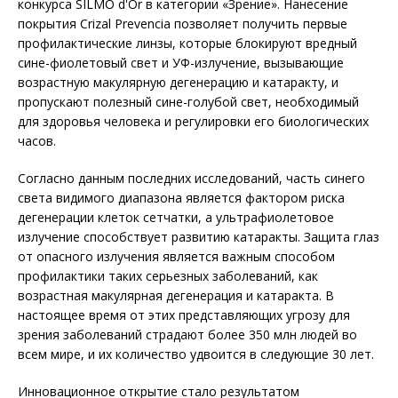
конкурса SILMO d'Or в категории «Зрение». Нанесение
покрытия Crizal Prevencia позволяет получить первые
профилактические линзы, которые блокируют вредный
сине-фиолетовый свет и УФ-излучение, вызывающие
возрастную макулярную дегенерацию и катаракту, и
пропускают полезный сине-голубой свет, необходимый
для здоровья человека и регулировки его биологических
часов.
Согласно данным последних исследований, часть синего
света видимого диапазона является фактором риска
дегенерации клеток сетчатки, а ультрафиолетовое
излучение способствует развитию катаракты. Защита глаз
от опасного излучения является важным способом
профилактики таких серьезных заболеваний, как
возрастная макулярная дегенерация и катаракта. В
настоящее время от этих представляющих угрозу для
зрения заболеваний страдают более 350 млн людей во
всем мире, и их количество удвоится в следующие 30 лет.
Инновационное открытие стало результатом