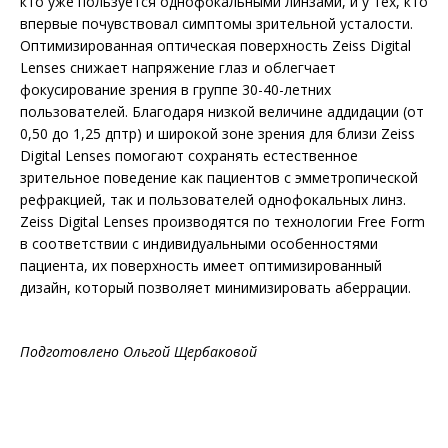
кто уже пользуется однофокальными линзами, и у тех, кто
впервые почувствовал симптомы зрительной усталости.
Оптимизированная оптическая поверхность Zeiss Digi­tal
Lenses снижает напряжение глаз и облегчает
фокусирование зрения в группе 30-40-летних
пользователей. Благодаря низкой величине аддидации (от
0,50 до 1,25 дптр) и широкой зоне зрения для близи Zeiss
Digital Lenses помогают сохранять естественное
зрительное поведение как пациентов с эмметропической
рефракцией, так и пользователей однофокальных линз.
Zeiss Digital Lenses производятся по технологии Free Form
в соответствии с индивидуальными особенностями
пациента, их поверхность имеет оптимизированный
дизайн, который позволяет минимизировать аберрации.
Подготовлено Ольгой Щербаковой