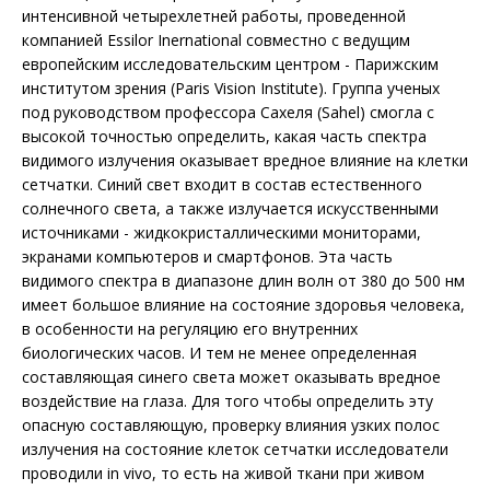
интенсивной четырехлетней работы, проведенной
компанией Essilor Inernational совместно с ведущим
европейским исследовательским центром - Парижским
институтом зрения (Paris Vision Institute). Группа ученых
под руководством профессора Сахеля (Sahel) смогла с
высокой точностью определить, какая часть спектра
видимого излучения оказывает вредное влияние на клетки
сетчатки. Синий свет входит в состав естественного
солнечного света, а также излучается искусственными
источниками - жидкокристаллическими мониторами,
экранами компьютеров и смартфонов. Эта часть
видимого спектра в диапазоне длин волн от 380 до 500 нм
имеет большое влияние на состояние здоровья человека,
в особенности на регуляцию его внутренних
биологических часов. И тем не менее определенная
составляющая синего света может оказывать вредное
воздействие на глаза. Для того чтобы определить эту
опасную составляющую, проверку влияния узких полос
излучения на состояние клеток сетчатки исследователи
проводили in vivo, то есть на живой ткани при живом