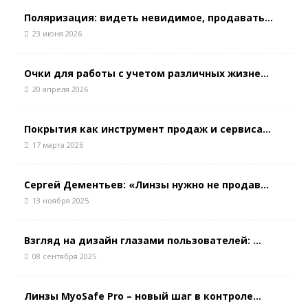
Поляризация: видеть невидимое, продавать...
23 июня 2026
Очки для работы с учетом различных жизне...
20 апреля 2026
Покрытия как инструмент продаж и сервиса...
17 марта 2026
Сергей Дементьев: «Линзы нужно не продав...
13 ноября 2025
Взгляд на дизайн глазами пользователей: ...
08 сентября 2025
Линзы MyoSafe Pro – новый шаг в контроле...