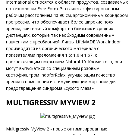
International относятся к области продуктов, создаваемых
по технологии Free Form. Это линзы с фиксированным
рабочим расстоянием 40-90 см, эргономичным коридором
прогрессии, что обеспечивает более широкие поля
зрения, зрительный комфорт на ближних и средних
дистанциях, которые так необходимы современным
пациентам с пресбиопией. Линзы LifeMADE Work Indoor
производятся из органического материала с
показателями преломления 1,5; 1,6 и 1,67, с
просветляющим покрытием Natural 10. Кроме того, они
могут выпускаться со специальным розовым
светофильтром IndoforRelax, улучшающим качество
зрения в помещении и стимулирующим моргание для
предотвращения синдрома «сухого глаза».
MULTIGRESSIV MYVIEW 2
Multigressiv MyView 2 - новые оптимизированные