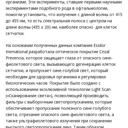
организме. Эти эксперименты, ставшие первыми научными
экспериментами подобного рода в офтальмологии,
помогли установить, что излучение с длиной волны от 415
до 455 нм, то есть спектральная полоса с центром на
длине волны (435 ± 20) нм, наиболее опасно для клеток
сетчатки.
На основании полученных данных компания Essilor
Inernational разработала оптическое покрытие Crizal
Prevencia, которое защищает глаза от опасного сине-
фиолетового света, вызывающего дегенерацию клеток
сетчатки, и пропускает сине-голубой свет, который
необходим для здоровья организма и регулировки
биологических часов. Покрытие было создано с
использованием эксклюзивной технологии Light Scan
(«Сканирование света»), позволяющей производить
фильтры с выборочным светопропусканием, которые
обеспечивают пропускание полезного сине-голубого
света, отрезание опасного сине-фиолетового света, а
также ультрафиолетового излучения при сохранении
высокого светопропускания линз. Таким образом,