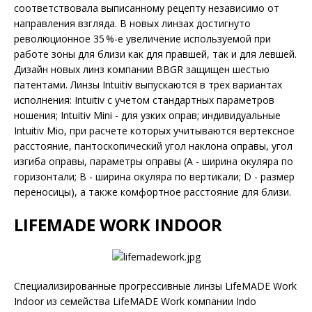
соответствовала выписанному рецепту независимо от
направления взгляда. В новых линзах достигнуто
революционное 35 %-е увеличение используемой при
работе зоны для близи как для правшей, так и для левшей.
Дизайн новых линз компании BBGR защищен шестью
патентами. Линзы Intuitiv выпускаются в трех вариантах
исполнения: Intuitiv с учетом стандартных параметров
ношения; Intuitiv Mini - для узких оправ; индивидуальные
Intuitiv Mio, при расчете которых учитываются вертексное
расстояние, пантоскопический угол наклона оправы, угол
изгиба оправы, параметры оправы (A - ширина окуляра по
горизонтали; B - ширина окуляра по вертикали; D - размер
переносицы), а также комфортное расстояние для близи.
LIFEMADE WORK INDOOR
Специализированные прогрессивные линзы LifeMADE Work
Indoor из семейства LifeMADE Work компании Indo