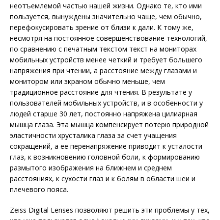
неотъемлемой частью нашей жизни. Однако те, кто ими
пользуется, вынуждены значительно чаще, чем обычно,
перефокусировать зрение от близи к дали. К тому же,
несмотря на постоянное совершенствование технологий,
по сравнению с печатным текстом текст на мониторах
мобильных устройств менее четкий и требует большего
напряжения при чтении, а расстояние между глазами и
монитором или экраном обычно меньше, чем
традиционное расстояние для чтения. В результате у
пользователей мобильных устройств, и в особенности у
людей старше 30 лет, постоянно напряжена цилиарная
мышца глаза. Эта мышца компенсирует потерю природной
эластичности хрусталика глаза за счет учащения
сокращений, а ее перенапряжение приводит к усталости
глаз, к возникновению головной боли, к формированию
размытого изображения на ближнем и среднем
расстояниях, к сухости глаз и к болям в области шеи и
плечевого пояса.
Zeiss Digital Lenses позволяют решить эти проблемы у тех,