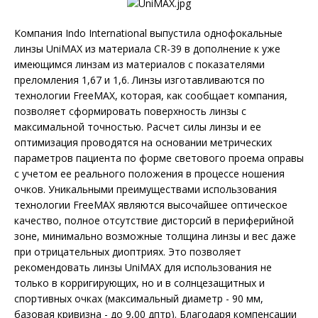
Компания Indo International выпустила однофокальные
линзы UniMAX из материала CR-39 в дополнение к уже
имеющимся линзам из материалов с показателями
преломления 1,67 и 1,6. Линзы изготавливаются по
технологии FreeMAX, которая, как сообщает компания,
позволяет сформировать поверхность линзы с
максимальной точностью. Расчет силы линзы и ее
оптимизация проводятся на основании метрических
параметров пациента по форме светового проема оправы
с учетом ее реального положения в процессе ношения
очков. Уникальными преимуществами использования
технологии FreeMAX являются высочайшее оптическое
качество, полное отсутствие дисторсий в периферийной
зоне, минимально возможные толщина линзы и вес даже
при отрицательных диоптриях. Это позволяет
рекомендовать линзы UniMAX для использования не
только в корригирующих, но и в солнцезащитных и
спортивных очках (максимальный диаметр - 90 мм,
базовая кривизна - до 9,00 дптр). Благодаря компенсации