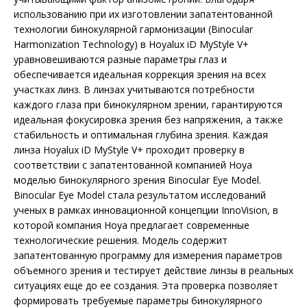
использованию при их изготовлении запатентованной
технологии бинокулярной гармонизации (Binocular
Harmonization Technology) в Hoyalux iD MyStyle V+
уравновешиваются разные параметры глаз и
обеспечивается идеальная коррекция зрения на всех
участках линз. В линзах учитываются потребности
каждого глаза при бинокулярном зрении, гарантируются
идеальная фокусировка зрения без напряжения, а также
стабильность и оптимальная глубина зрения. Каждая
линза Hoyalux iD MyStyle V+ проходит проверку в
соответствии с запатентованной компанией Hoya
моделью бинокулярного зрения Binocular Eye Model.
Binocular Eye Model стала результатом исследований
ученых в рамках инновационной концепции InnoVision, в
которой компания Hoya предлагает современные
технологические решения. Модель содержит
запатентованную программу для измерения параметров
объемного зрения и тестирует действие линзы в реальных
ситуациях еще до ее создания. Эта проверка позволяет
формировать требуемые параметры бинокулярного