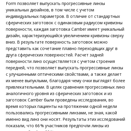
Form позволяет выпускать прогрессивные линзы
уникальных дизайнов, в том числе с учетом
индивидуальных параметров. В отличие от стандартных
сферических заготовок с одинаковым радиусом кривизны
поверхности, каждая заготовка Camber имеет уникальный
дизайн, характеризующийся увеличением кривизны сверху
вниз. В результате поверхность заготовок можно
представить как сочетание плавно переходящих друг в
друга сферических поверхностей. Расчет задней
поверхности линз осуществляется с учетом строения
передней, что позволяет выпускать прогрессивные линзы
с улучшенными оптическими свойствами, а также делает
их менее выпуклыми, благодаря чему очки выглядят более
привлекательными. В целях сравнения прогрессивных линз
аналогичного уровня из сферических заготовок и из
заготовок Camber были проведены исследования, во
время которых пациенты на протяжении одной недели
пользовались прогрессивными линзами, не зная, какой
именно вид линз они носят. Результаты этих исследований
показали, что 66 % участников предпочли линзы из