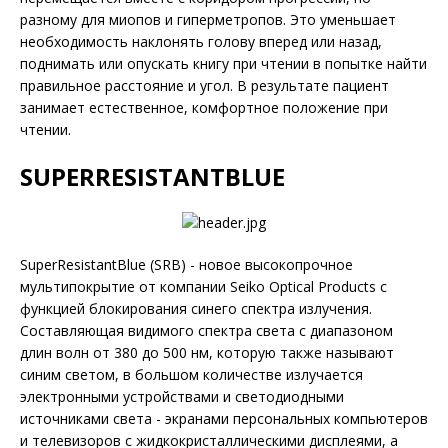
разному для миопов и гиперметропов. Это уменьшает
необходимость наклонять голову вперед или назад,
поднимать или опускать книгу при чтении в попытке найти
правильное расстояние и угол. В результате пациент
занимает естественное, комфортное положение при
чтении.
SUPERRESISTANTBLUE
SuperResistantBlue (SRB) - новое высокопрочное
мультипокрытие от компании Seiko Optical Products с
функцией блокирования синего спектра излучения.
Составляющая видимого спектра света с диапазоном
длин волн от 380 до 500 нм, которую также называют
синим светом, в большом количестве излучается
электронными устройствами и светодиодными
источниками света - экранами персональных компьютеров
и телевизоров с жидкокристаллическими дисплеями, а