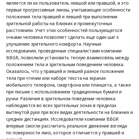
является ли их пользователь левшой или правшой, и это
первые прогрессивные линзы, учитывающие особенности
положения тела правшей и левшей при выполнении
зрительной работы на близких и промежуточных
расстояниях. Учет этих особенностей пользующегося
очками человека позволяет сделать еще один шаг к
улучшению зрительного комфорта. Научные
исследования, проведенные специалистами компании
BBGR, позволили установить тесную взаимосвязь между
положением тела и зрительным поведением человека.
Оказалось, что у правшей и левшей разное положение
тела при чтении или наборе текста на экранах
мобильного телефона, смартфона или планшета, а также
при письме с использованием традиционных бумаги и
ручки. Различия в зрительном поведении человека
наблюдаются во всех зрительных зонах в пределах
вытянутой руки при всех видах деятельности на ближних и
средних дистанциях. Исследователи компании BBGR
впервые смогли рассчитать реальное движение взгляда
по поверхности линз, которое отличается у правшей и