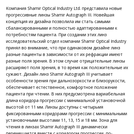
Компания Shamir Optical Industry Ltd. представила новые
прогрессивные линзы Shamir Autograph III. Новейшая
концепция их дизайна позволила им стать самыми
сбалансированными и полностью адаптированными к
потребностям пациента. При создании этих линз
исследовательский отдел компании Shamir Optical Industry
принял во внимание, что при одинаковом дизайне линз
разные пациенты в зависимости от их рефракции имеют
разные поля зрения. В этом случае отрицательные линзы
расширяют поля зрения, в то время как положительные их
сужают. Дизайн линз Shamir Autograph III учитывает
особенности зрения при дальнозоркости и близорукости,
обеспечивает естественное, комфортное положение
пациента при чтении. В них предусмотрена вариабельная
длина коридора прогрессии с минимальной установочной
высотой от 11 мм. Линзы доступны с четырьмя
фиксированными коридорами прогрессии с минимальными
установочными высотами 11, 13, 15 и 18 мм. Зона для
чтения в линзах Shamir Autograph III динамически
перемещается вместе с коридором прогрессии, по-