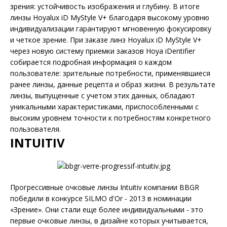
зрения: устойчивость изображения и глубину. В итоге
линзы Hoyalux iD MyStyle V+ благодаря высокому уровню
индивидуализации гарантируют мгновенную фокусировку
и четкое зрение. При заказе линз Hoyalux iD MyStyle V+
через новую систему приемки заказов Hoya iDentifier
собирается подробная информация о каждом
пользователе: зрительные потребности, применявшиеся
ранее линзы, данные рецепта и образ жизни. В результате
линзы, выпущенные с учетом этих данных, обладают
уникальными характеристиками, приспособленными с
высоким уровнем точности к потребностям конкретного
пользователя.
INTUITIV
Прогрессивные очковые линзы Intuitiv компании BBGR
победили в конкурсе SILMO d'Or - 2013 в номинации
«Зрение». Они стали еще более индивидуальными - это
первые очковые линзы, в дизайне которых учитывается,