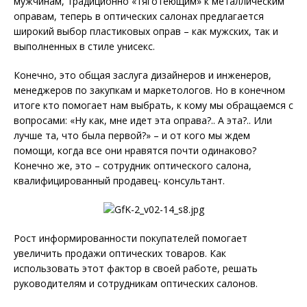
мужчинам, традиционно «тяготеющим» к металлическим
оправам, теперь в оптических салонах предлагается
широкий выбор пластиковых оправ – как мужских, так и
выполненных в стиле унисекс.
Конечно, это общая заслуга дизайнеров и инженеров,
менеджеров по закупкам и маркетологов. Но в конечном
итоге кто помогает нам выбрать, к кому мы обращаемся с
вопросами: «Ну как, мне идет эта оправа?.. А эта?.. Или
лучше та, что была первой?» – и от кого мы ждем
помощи, когда все они нравятся почти одинаково?
Конечно же, это – сотрудник оптического салона,
квалифицированный продавец- консультант.
Рост информированности покупателей помогает
увеличить продажи оптических товаров. Как
использовать этот фактор в своей работе, решать
руководителям и сотрудникам оптических салонов.