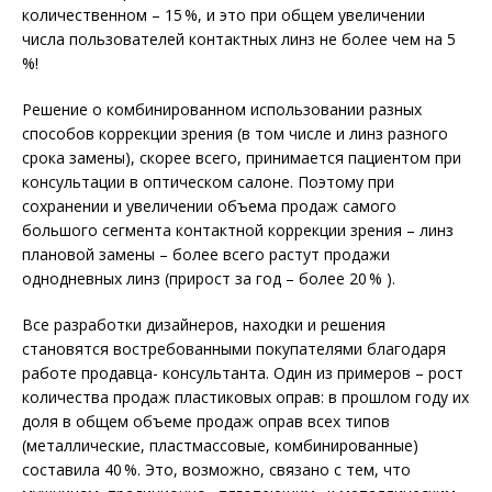
количественном – 15 %, и это при общем увеличении
числа пользователей контактных линз не более чем на 5
%!
Решение о комбинированном использовании разных
способов коррекции зрения (в том числе и линз разного
срока замены), скорее всего, принимается пациентом при
консультации в оптическом салоне. Поэтому при
сохранении и увеличении объема продаж самого
большого сегмента контактной коррекции зрения – линз
плановой замены – более всего растут продажи
однодневных линз (прирост за год – более 20 % ).
Все разработки дизайнеров, находки и решения
становятся востребованными покупателями благодаря
работе продавца- консультанта. Один из примеров – рост
количества продаж пластиковых оправ: в прошлом году их
доля в общем объеме продаж оправ всех типов
(металлические, пластмассовые, комбинированные)
составила 40 %. Это, возможно, связано с тем, что