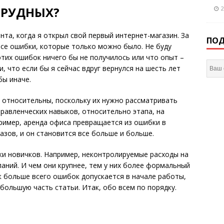
ТРУДНЫХ?
2
та, когда я открыл свой первый интернет-магазин. За
ПОД
все ошибки, которые только можно было. Не буду
этих ошибок ничего бы не получилось или что опыт –
, что если бы я сейчас вдруг вернулся на шесть лет
бы иначе.
а относительны, поскольку их нужно рассматривать
равленческих навыков, относительно этапа, на
пример, аренда офиса превращается из ошибки в
азов, и он становится все больше и больше.
ки новичков. Например, неконтролируемые расходы на
аний. И чем они крупнее, тем у них более формальный
к больше всего ошибок допускается в начале работы,
большую часть статьи. Итак, обо всем по порядку.