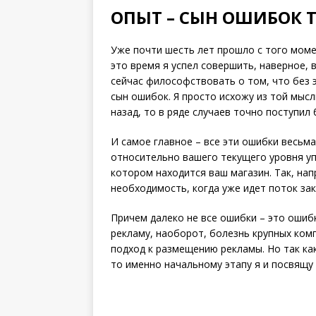
ОПЫТ – СЫН ОШИБОК 
Уже почти шесть лет прошло с того момен
это время я успел совершить, наверное, 
сейчас философствовать о том, что без 
сын ошибок. Я просто исхожу из той мысли
назад, то в ряде случаев точно поступил 
И самое главное – все эти ошибки весьм
относительно вашего текущего уровня уп
котором находится ваш магазин. Так, на
необходимость, когда уже идет поток зак
Причем далеко не все ошибки – это ошиб
рекламу, наоборот, болезнь крупных комп
подход к размещению рекламы. Но так ка
то именно начальному этапу я и посвящу 