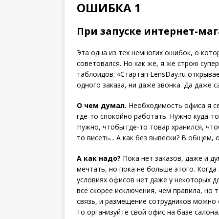
ОШИБКА 1
При запуске интернет-маг
Эта одна из тех немногих ошибок, о кото
советовался. Но как же, я же строю супе
таблоидов: «Стартап LensDay.ru открывае
одного заказа, ни даже звонка. Да даже 
О чем думал.
Необходимость офиса я се
где-то спокойно работать. Нужно куда-то
Нужно, чтобы где-то товар хранился, чтоб
то висеть... А как без вывески? В общем, 
А как надо?
Пока нет заказов, даже и ду
мечтать, но пока не больше этого. Когда
условиях офисов нет даже у некоторых д
все скорее исключения, чем правила, но 
связь, и размещение сотрудников можно о
то организуйте свой офис на базе салона