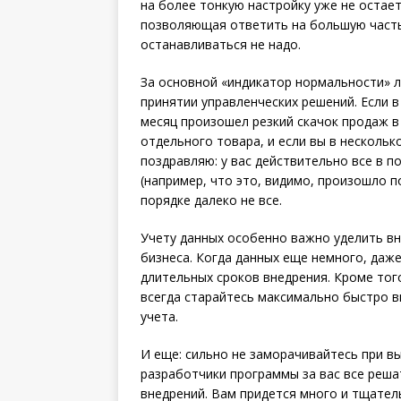
на более тонкую настройку уже не остаетс
позволяющая ответить на большую часть 
останавливаться не надо.
За основной «индикатор нормальности» л
принятии управленческих решений. Если в
месяц произошел резкий скачок продаж в
отдельного товара, и если вы в нескольк
поздравляю: у вас действительно все в п
(например, что это, видимо, произошло п
порядке далеко не все.
Учету данных особенно важно уделить в
бизнеса. Когда данных еще немного, даж
длительных сроков внедрения. Кроме тог
всегда старайтесь максимально быстро в
учета.
И еще: сильно не заморачивайтесь при в
разработчики программы за вас все реша
внедрений. Вам придется много и тщател