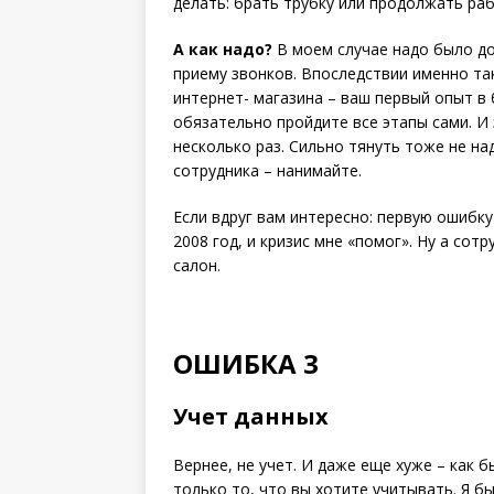
делать: брать трубку или продолжать раб
А как надо?
В моем случае надо было д
приему звонков. Впоследствии именно так 
интернет- магазина – ваш первый опыт в б
обязательно пройдите все этапы сами. И 
несколько раз. Сильно тянуть тоже не на
сотрудника – нанимайте.
Если вдруг вам интересно: первую ошибку
2008 год, и кризис мне «помог». Ну а сот
салон.
ОШИБКА 3
Учет данных
Вернее, не учет. И даже еще хуже – как бы
только то, что вы хотите учитывать. Я б