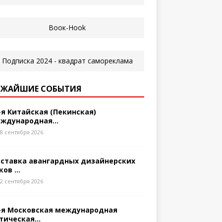
ЖАЙШИЕ СОБЫТИЯ
-я Китайская (Пекинская)
ждународная...
8 сентября 2026
ставка авангардных дизайнерских
ков ...
2 сентября 2026
-я Московская международная
тическая...