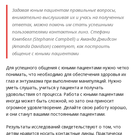
Задавая юным пациентам правильные вопросы,
внимательно выслушивая их и учась на полученных
ответах, можно помочь им стать успешными
пользователями контактных линз. Стефани
Кэмпбелл (Stephanie Campbell) и Аманда Дэвид­сон
(Аmanda Davidson) советуют, как построить
общение с юными пациентами
Для успешного общения с юными пациентами нужно четко
понимать, что необходимо для обеспечения здоровья их
глаз и энтузиазма при выполнении манипуляций. Нужно
уметь слушать, учиться у пациента и получать
удовольствия от процесса. Работа с юными пациентами
иногда может быть сложной, но зато она приносит
огромное удовлетворение. Делайте свою работу хорошо,
и они станут вашими постоянными пациентами.
Результаты исследований свидетель­ствуют о том, что
детям нравится носить контактные линзы. Практически