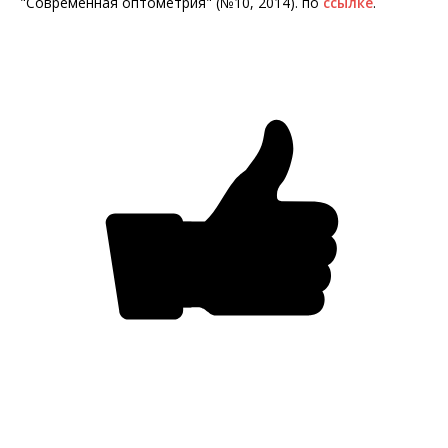
"Современная оптометрия" (№10, 2014). по
ссылке
.