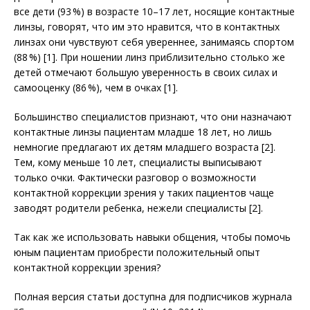
все дети (93 %) в возрасте 10–17 лет, носящие контактные
линзы, говорят, что им это нравится, что в контактных
линзах они чувствуют себя увереннее, занимаясь спортом
(88 %) [1]. При ношении линз приблизительно столько же
детей отмечают большую уверенность в своих силах и
самооценку (86 %), чем в очках [1].
Большинство специалистов признают, что они назначают
контактные линзы пациентам младше 18 лет, но лишь
немногие предлагают их детям младшего возраста [2].
Тем, кому меньше 10 лет, специалисты выписывают
только очки. Фактически разговор о возможности
контактной коррекции зрения у таких пациентов чаще
заводят родители ребенка, нежели специа­листы [2].
Так как же использовать навыки общения, чтобы помочь
юным пациентам приобрести положительный опыт
контактной коррекции зрения?
Полная версия статьи доступна для подписчиков журнала