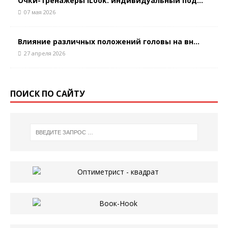
Очки-тренажеры iLook: индивидуальный под...
07 мая 2026
Влияние различных положений головы на вн...
27 апреля 2026
ПОИСК ПО САЙТУ