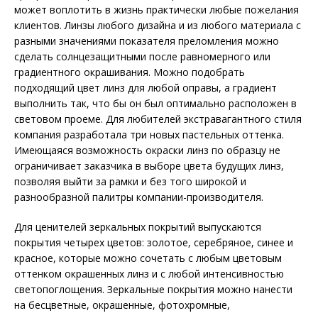
может воплотить в жизнь практически любые пожелания
клиентов. Линзы любого дизайна и из любого материала с
разными значениями показателя преломления можно
сделать солнцезащитными после равномерного или
градиентного окрашивания. Можно подобрать
подходящий цвет линз для любой оправы, а градиент
выполнить так, что бы он был оптимально расположен в
световом проеме. Для любителей экстравагантного стиля
компания разработала три новых пастельных оттенка.
Имеющаяся возможность окраски линз по образцу не
ограничивает заказчика в выборе цвета будущих линз,
позволяя выйти за рамки и без того широкой и
разнообразной палитры компании-производителя.
Для ценителей зеркальных покрытий выпускаются
покрытия четырех цветов: золотое, серебряное, синее и
красное, которые можно сочетать с любым цветовым
оттенком окрашенных линз и с любой интенсивностью
светопоглощения. Зеркальные покрытия можно нанести
на бесцветные, окрашенные, фотохромные,