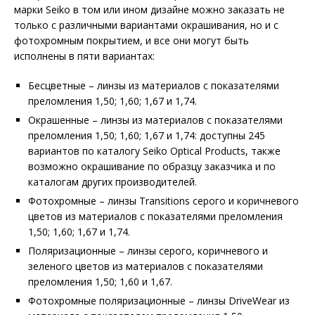
марки Seiko в том или ином дизайне можно заказать не
только с различными вариантами окрашивания, но и с
фотохромным покрытием, и все они могут быть
исполнены в пяти вариантах:
Бесцветные – линзы из материалов c показателями
преломления 1,50; 1,60; 1,67 и 1,74.
Окрашенные – линзы из материалов c показателями
преломления 1,50; 1,60; 1,67 и 1,74: доступны 245
вариантов по каталогу Seiko Optical Products, также
возможно окрашивание по образцу заказчика и по
каталогам других производителей.
Фотохромные – линзы Transitions серого и коричневого
цветов из материалов c показателями преломления
1,50; 1,60; 1,67 и 1,74.
Поляризационные – линзы серого, коричневого и
зеленого цветов из материалов c показателями
преломления 1,50; 1,60 и 1,67.
Фотохромные поляризационные – линзы DriveWear из