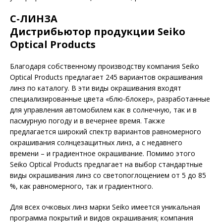
С-ЛИНЗА
Дистрибьютор продукции Seiko
Optical Products
Благодаря собственному производству компания Seiko
Optical Products предлагает 245 вариантов окрашивания
линз по каталогу. В эти виды окрашивания входят
специализированные цвета «блю-блокер», разработанные
для управления автомобилем как в солнечную, так и в
пасмурную погоду и в вечернее время. Также
предлагается широкий спектр вариантов равномерного
окрашивания солнцезащитных линз, а с недавнего
времени – и градиентное окрашивание. Помимо этого
Seiko Optical Products предлагает на выбор стандартные
виды окрашивания линз со светопоглощением от 5 до 85
%, как равномерного, так и градиентного.
Для всех очковых линз марки Seiko имеется уникальная
программа покрытий и видов окрашивания; компания