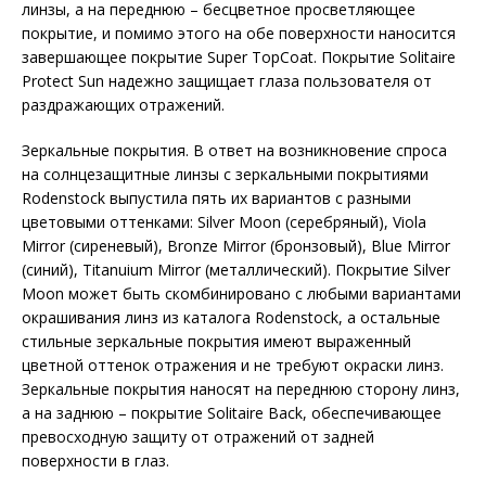
линзы, а на переднюю – бесцветное просветляющее
покрытие, и помимо этого на обе поверхности наносится
завершающее покрытие Super TopCoat. Покрытие Solitaire
Protect Sun надежно защищает глаза пользователя от
раздражающих отражений.
Зеркальные покрытия. В ответ на возникновение спроса
на солнцезащитные линзы с зеркальными покрытиями
Rodenstock выпустила пять их вариантов с разными
цветовыми оттенками: Silver Moon (серебряный), Viola
Mirror (сиреневый), Bronze Mirror (бронзовый), Blue Mirror
(синий), Titanuium Mirror (металлический). Покрытие Silver
Moon может быть скомбинировано с любыми вариантами
окрашивания линз из каталога Rodenstock, а остальные
стильные зеркальные покрытия имеют выраженный
цветной оттенок отражения и не требуют окраски линз.
Зеркальные покрытия наносят на переднюю сторону линз,
а на заднюю – покрытие Solitaire Back, обеспечивающее
превосходную защиту от отражений от задней
поверхности в глаз.