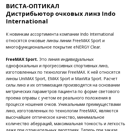
ВИСТА-ОПТИКАЛ
Дистрибьютор очковых линз Indo
International
К новинкам ассортимента компании Indo International
относятся очковые линзы линии FreeMAX Sport и
многофункциональное покрытие eNERGY Clear.
FreeMAX Sport.
Это линия индивидуальных
однофокальных и прогрессивных спортивных линз,
изготовленных по технологии FreeMAX. К ней относятся
линзы UniMAX Sport, EMAX Sport и MaxVita Sport. Расчет
силы линз и их оптимизация производятся на основании
метрических параметров пациента по форме светового
проема оправы с учетом ее реального положения в
процессе ношения очков. Уникальными преимуществами
линз, изготовленных по технологии FreeMAX, являются
высочайшее оптическое качество, минимальное
количество аберраций, максимальная тонкость и легкость
даже при отрицательных диоптриях. Теперь при заказе