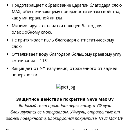
Предотвращает образование царапин благодаря слою
МАХ, обеспечивающему поверхности линзы свойства,
как у минеральной линзы.
Минимизирует отпечатки пальцев благодаря
олеофобному слою.
Не притягивает пыль благодаря антистатическому
слою.
Отталкивает воду благодаря большому краевому углу
смачивания – 113°.
Защищает от УФ-излучения, отраженного от задней
поверхности.
Защитное действие покрытия Neva Max UV
Видимый свет проходит через линзу, а УФ-лучи
блокируются ее материалом. УФ-лучи, отраженные от
задней поверхности, блокируются покрытием Neva Max UV