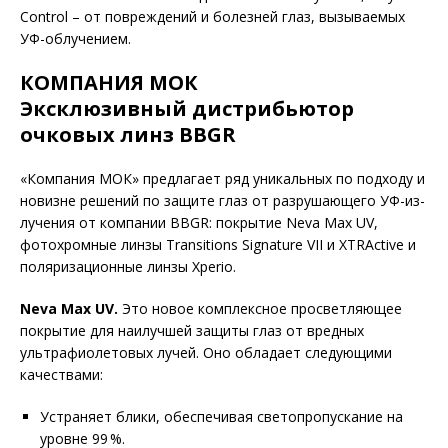
Control – от повреждений и болезней глаз, вызываемых
УФ-облучением.
КОМПАНИЯ МОК
Эксклюзивный дистрибьютор
очковых линз BBGR
«Компания МОК» предлагает ряд уникальных по подходу и
новизне решений по защите глаз от разрушающего УФ-из­
лучения от компании BBGR: покрытие Neva Max UV,
фотохромные линзы Transitions Signature VII и XTRActive и
поляризационные линзы Xperio.
Neva Max UV.
Это новое комплексное просветляющее
покрытие для наилучшей защиты глаз от вредных
ультрафиолетовых лучей. Оно обладает следующими
качествами:
Устраняет блики, обеспечивая светопропускание на
уровне 99 %.