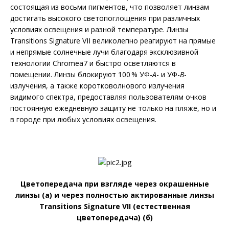
состоящая из восьми пигментов, что позволяет линзам
достигать высокого светопоглощения при различных
условиях освещения и разной температуре. Линзы
Transitions Signature VII великолепно реагируют на прямые
и непрямые солнечные лучи благодаря эксклюзивной
технологии Chromea7 и быстро осветляются в
помещении. Линзы блокируют 100 % УФ-
А
- и УФ-
В
-
излучения, а также коротковолнового излучения
видимого спектра, предоставляя пользователям очков
постоянную ежедневную защиту не только на пляже, но и
в городе при любых условиях освещения.
Цветопередача при взгляде через окрашенные
линзы (а) и через полностью актированные линзы
Transitions Signature VII (естественная
цветопередача) (б)