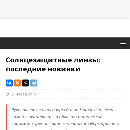
Солнцезащитные линзы:
последние новинки
03 марта 2015
Руководствуясь поговоркой о подготовке телеги
зимой, специалисты в области оптической
коррекции зрения заранее начинают формировать