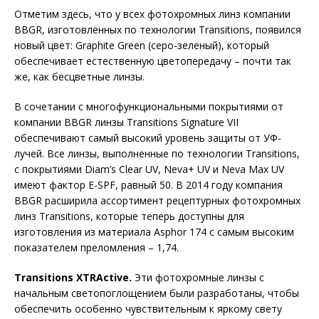
Отметим здесь, что у всех фотохромных линз компании
BBGR, изготовленных по технологии Transitions, появился
новый цвет: Graphite Green (серо-зеленый), который
обеспечивает естественную цветопередачу – почти так
же, как бесцветные линзы.
В сочетании с многофункциональными покрытиями от
компании BBGR линзы Transitions Signature VII
обеспечивают самый высокий уровень защиты от УФ-
лучей. Все линзы, выполненные по технологии Transitions,
с покрытиями Diam’s Clear UV, Neva+ UV и Neva Max UV
имеют фактор E-SPF, равный 50. В 2014 году компания
BBGR расширила ассортимент рецептурных фотохромных
линз Transitions, которые теперь доступны для
изготовления из материала Asphor 174 с самым высоким
показателем преломления – 1,74.
Transitions XTRActive.
Эти фотохромные линзы с
начальным светопоглощением были разработаны, чтобы
обеспечить особенно чувствительным к яркому свету