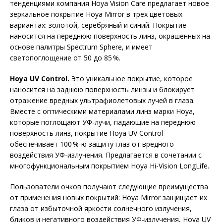
тенденциями компания Hoya Vision Care предлагает новое
зеркальное покрытие Hoya Mirror в трех цветовых
вариантах: золотой, серебряный и синий. Покрытие
наносится на переднюю поверхность линз, окрашенных на
основе палитры Spectrum Sphere, и имеет
светопоглощение от 50 до 85 %.
Hoya UV Control.
Это уникальное покрытие, которое
наносится на заднюю поверхность линзы и блокирует
отражение вредных ультрафиолетовых лучей в глаза.
Вместе с оптическими материалами линз марки Hoya,
которые поглощают УФ-лучи, падающие на переднюю
поверхность линз, покрытие Hoya UV Control
обеспечивает 100 %-ю защиту глаз от вредного
воздействия УФ-излучения. Предлагается в сочетании с
многофункциональным покрытием Hoya Hi-Vision LongLife.
Пользователи очков получают следующие преимущества
от применения новых покрытий: Hoya Mirror защищает их
глаза от избыточной яркости солнечного излучения,
бликов и негативного воздействия УФ-излучения, Hoya UV