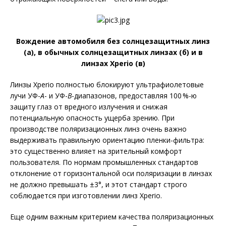
Вождение автомобиля без солнцезащитных линз
(а), в обычных солнцезащитных линзах (б) и в
линзах Xperio (в)
Линзы Xperio полностью блокируют ультрафиолетовые
лучи УФ-
A
- и УФ-
B
-диапазонов, предоставляя 100 %-ю
защиту глаз от вредного излучения и снижая
потенциальную опасность ущерба зрению. При
производстве поляризационных линз очень важно
выдерживать правильную ориентацию пленки-фильтра:
это существенно влияет на зрительный комфорт
пользователя. По нормам промышленных стандартов
отклонение от горизонтальной оси поляризации в линзах
не должно превышать ±3°, и этот стандарт строго
соблюдается при изготовлении линз Xperio.
Еще одним важным критерием качества поляризационных