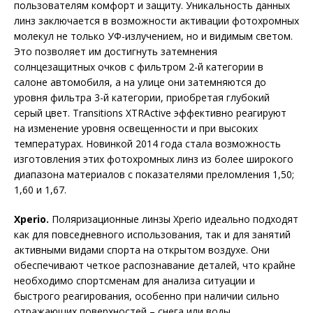
пользователям комфорт и защиту. Уникальность данных
линз заключается в возможности активации фотохромных
молекул не только УФ-излучением, но и видимым светом.
Это позволяет им достигнуть затемнения
солнцезащитных очков с фильтром 2-й категории в
салоне автомобиля, а на улице они затемняются до
уровня фильтра 3-й категории, приобретая глубокий
серый цвет. Transitions XTRActive эффективно реагируют
на изменение уровня освещенности и при высоких
температурах. Новинкой 2014 года стала возможность
изготовления этих фотохромных линз из более широкого
диапазона материалов с показателями преломления 1,50;
1,60 и 1,67.
Xperio.
Поляризационные линзы Xpe­rio идеально подходят
как для повседневного использования, так и для занятий
активными видами спорта на открытом воздухе. Они
обеспечивают четкое распознавание деталей, что крайне
необходимо спортсменам для анализа ситуации и
быстрого реагирования, особенно при наличии сильно
отражающих поверхностей – снега или воды.