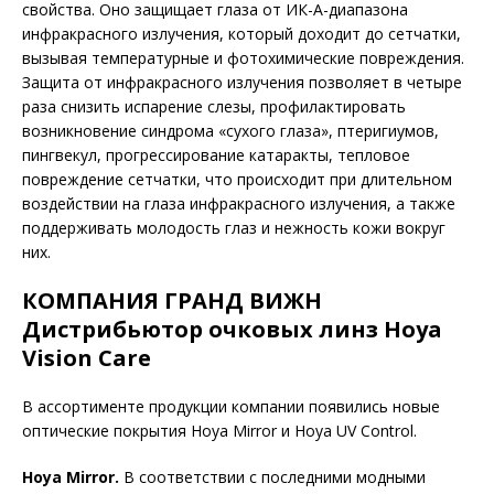
свойства. Оно защищает глаза от ИК-A-диапазона
инфракрасного излучения, который доходит до сетчатки,
вызывая температурные и фотохимические повреждения.
Защита от инфракрасного излучения позволяет в четыре
раза снизить испарение слезы, профилактировать
возникновение синдрома «сухого глаза», птеригиумов,
пингвекул, прогрессирование катаракты, тепловое
повреждение сетчатки, что происходит при длительном
воздействии на глаза инфракрасного излучения, а также
поддерживать молодость глаз и нежность кожи вокруг
них.
КОМПАНИЯ ГРАНД ВИЖН
Дистрибьютор очковых линз Hoya
Vision Care
В ассортименте продукции компании появились новые
оптические покрытия Hoya Mirror и Hoya UV Control.
Hoya Mirror.
В соответствии с последними модными