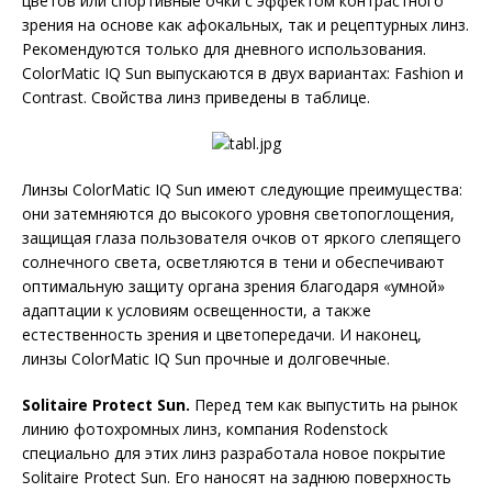
цветов или спортивные очки с эффектом контрастного
зрения на основе как афокальных, так и рецептурных линз.
Рекомендуются только для дневного использования.
ColorMatic IQ Sun выпускаются в двух вариантах: Fashion и
Contrast. Свойства линз приведены в таблице.
Линзы ColorMatic IQ Sun имеют следующие преимущества:
они затемняются до высокого уровня светопоглощения,
защищая глаза пользователя очков от яркого слепящего
солнечного света, осветляются в тени и обеспечивают
оптимальную защиту органа зрения благодаря «умной»
адаптации к условиям освещенности, а также
естественность зрения и цветопередачи. И наконец,
линзы ColorMatic IQ Sun прочные и долговечные.
Solitaire Protect Sun.
Перед тем как выпустить на рынок
линию фотохромных линз, компания Rodenstock
специально для этих линз разработала новое покрытие
Solitaire Protect Sun. Его наносят на заднюю поверхность