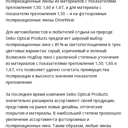
поляризационные линзы из материалов с показателями
преломления 1,50; 1,60 и 1,67, а для материала с
показателм преломления 1,50 – и на фотохромные
поляризационные линзы DriveWear.
Для автомобилистов и любителей отдыха на природе
Seiko Optical Products предлагает широкий выбор
поляризационных линз с 85 %-м светопоглощением в трех
цветовых вариантах: серый, коричневый и зеленый.
Возможен подбор линз с различной степенью утончения
из материалов с показателями преломления 1,50; 1,60 и
1,67, что позволяет удачно сочетать преимущества
поляризации и высокого значения показателя
преломления.
За последнее время компания Seiko Optical Products
значительно расширила ассортимент своей продукции,
представив на рынке новые дизайны, оптические
покрытия и материалы. В наибольшей степени произошло
увеличение ассортимента фотохромных и
поляризационных линз. Таким образом, любые линзы