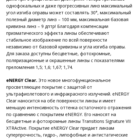
однофокальных и даже прогрессивных линз максимальный
угол изгиба оправы может составлять 30°, максимальный
полезный диаметр линз – 100 мм, максимальная базовая
кривизна линз – 9 дптр! Благодаря компенсации
призматического эффекта линзы обеспечивают
стабильное изображение по всей поверхности
независимо от базовой кривизны и угла изгиба оправы.
Для заказа доступны бесцветные, фотохромные,
поляризационные и окрашенные линзы с показателями
преломления 1,5; 1,6; 1,67; 1,74.
eNERGY Clear.
Это новое многофункциональное
просветляющее покрытие с защитой от
ультрафиолетового и инфракрасного излучений. eNERGY
Clear наносится на обе поверхности линзы и имеет
меньшую интенсивность оттенка остаточного отражения
по сравнению с покрытием eNERGY. Его наносят на
бесцветные и фотохромные линзы Transitions Signature VII
XTRActive. Покрытие eNERGY Clear придает линзам
суперпрочность, гидро-, липофобные и антистатические