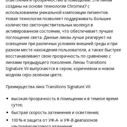
созданы на основе технологии Chromea7 с
использованием уникальной композиции пигментов.
Новая технология позволяет поддерживать большее
количество светочувствительных молекул в
активированном состоянии, что обеспечивает лучшее
поглощение света. Данные линзы лучше реагируют на
освещение при различных условиях внешней среды и при
разном месте нахождения пользователя, а также быстрее
восстанавливают свою прозрачность по сравнению с
линзами предыдущего поколения. Линзы Transitions
Signature VII выпускаются в сером, коричневом и новом
модном серо-зеленом цвете.
Преимущества линз Transitions Signature VII:
высокая прозрачность в помещении и в темное время
суток;
быстрая скорость затемнения и осветления;
100 %-я защита от УФ-
A
- и УФ-
B
-диапазонов
ультрафиолетового излучения;