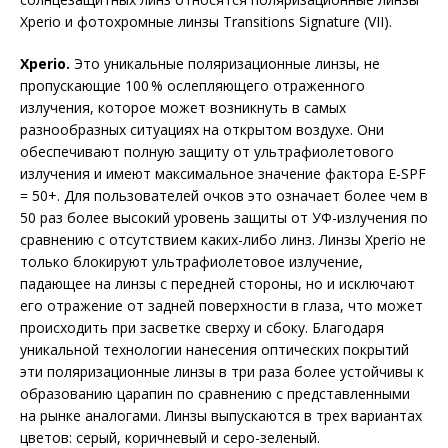
Xperio и фотохромные линзы Transitions Signature (VII).
Xperio.
Это уникальные поляризационные линзы, не
пропускающие 100 % ослепляющего отраженного
излучения, которое может возникнуть в самых
разнообразных ситуациях на открытом воздухе. Они
обеспечивают полную защиту от ультрафиолетового
излучения и имеют максимальное значение фактора E-SPF
= 50+. Для пользователей очков это означает более чем в
50 раз более высокий уровень защиты от УФ-излучения по
сравнению с отсутствием каких-либо линз. Линзы Xperio не
только блокируют ультрафиолетовое излучение,
падающее на линзы с передней стороны, но и исключают
его отражение от задней поверхности в глаза, что может
происходить при засветке сверху и сбоку. Благодаря
уникальной технологии нанесения оптических покрытий
эти поляризационные линзы в три раза более устойчивы к
образованию царапин по сравнению с представленными
на рынке аналогами. Линзы выпускаются в трех вариантах
цветов: серый, коричневый и серо-зеленый.