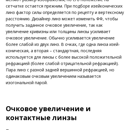
сетчатке остается прежним. При подборе изейконических
линз фактор силы определяется по рецепту и вертексному
расстоянию. Дизайнер линз может изменить ФФ, чтобы
получить заданное очковое увеличение, так как
увеличение кривизны или толщины линзы усиливает
очковое увеличение. Обычно усиливается увеличение
более слабой из двух линз. В очках, где одна линза изей­
коническая, а вторая – стандартная, последняя
используется для линзы с более высокой положительной
ре­фракцией (более слабой отрицательной ре­фракцией).
Пара линз с разной задней вершинной рефракцией, но
одинаковым очковым увеличением называется
изогональной парой.
Очковое увеличение и
контактные линзы