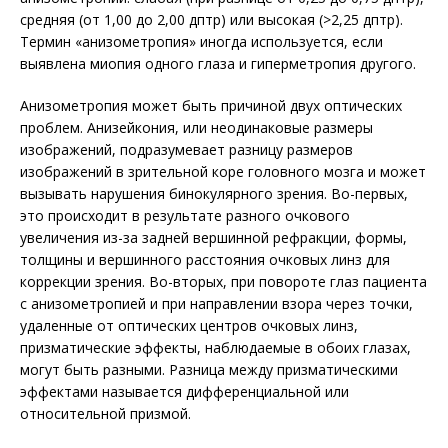
средняя (от 1,00 до 2,00 дптр) или высокая (>2,25 дптр).
Термин «анизометропия» иногда используется, если
выявлена миопия одного глаза и гиперметропия другого.
Анизометропия может быть причиной двух оптических
проблем. Анизейкония, или неодинаковые размеры
изображений, подразумевает разницу размеров
изображений в зрительной коре головного мозга и может
вызывать нарушения бинокулярного зрения. Во-первых,
это происходит в результате разного очкового
увеличения из-за задней вершинной рефракции, формы,
толщины и вершинного расстояния очковых линз для
коррекции зрения. Во-вторых, при повороте глаз пациента
с анизометропией и при направлении взора через точки,
удаленные от оптических центров очковых линз,
призматические эффекты, наблюдаемые в обоих глазах,
могут быть разными. Разница между призматическими
эффектами называется дифференциальной или
относительной призмой.