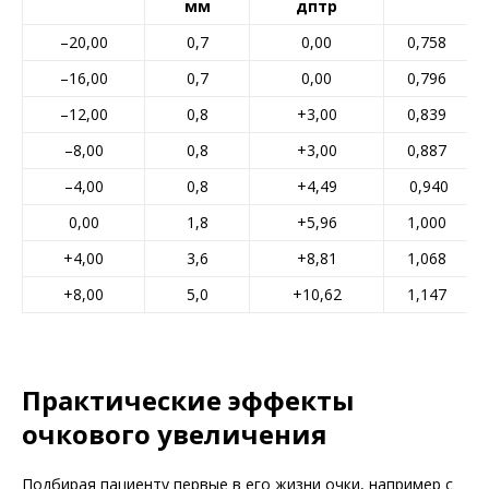
мм
дптр
–20,00
0,7
0,00
0,758
–16,00
0,7
0,00
0,796
–12,00
0,8
+3,00
0,839
–8,00
0,8
+3,00
0,887
–4,00
0,8
+4,49
0,940
0,00
1,8
+5,96
1,000
+4,00
3,6
+8,81
1,068
+8,00
5,0
+10,62
1,147
Практические эффекты
очкового увеличения
Подбирая пациенту первые в его жизни очки, например с