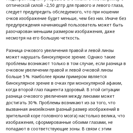
оптической силой –2,50 дптр для правого и левого глаза,
следует предупредить обследуемого, что при ношении
очков изображение будет меньше, чем без них. Иначе без
предупреждения начинающий пользователь может быть
разочарован меньшим размером изображения, даже
несмотря на его большую четкость.
Разница очкового увеличения правой и левой линзы
может нарушать бинокулярное зрение. Однако такие
проблемы возникают только в том случае, если разница в
очковом увеличении правой и левой очковой линзы
больше 5 %. Наиболее ярким примером является
бинокулярное зрение в очках при монокулярной афакии,
когда второй глаз пациента здоровый. В этой ситуации
разница очкового увеличения между линзами может
достигать 30 %. Проблемы возникают из-за того, что
вызванная анизейкония (разный размер изображений в
зрительной коре головного мозга) настолько велика, что
изображения, сформированные обоими глазами, не
попадают в соответствующие зоны. В связи с этим