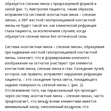
образуется слезная линза с предсказуемой формой и
силой (рис. 1). Аметропия пациента, таким образом,
исправляется системой «контактная линза – слезная
линза», а ЗВР жесткой газопроницаемой контактной
линзы не будет такой же, как клиническая рефракция
глаза пациента, за исключением случаев, когда
образуется слезная линза без оптической силы.
Система «контактная линза – слезная линза», образуемая
при надевании жесткой газопроницаемой контактной
линзы, означает, что в формировании конечного
изображения на сетчатке участвуют три элемента:
контактная линза, слезная линза и глаз. Схождение лучей,
которое, как правило, исправляет нарушение рефракции
пациента, – это схождение пучка света, покидающего
заднюю поверхность слезной линзы L' (рис. 2).
Отслеживание того, как параксиальный луч проходит
через систему «контактная линза – слезная линза», часто
предполагает, что между всеми элементами имеется
минимальный зазор, наполненный воздухом, что