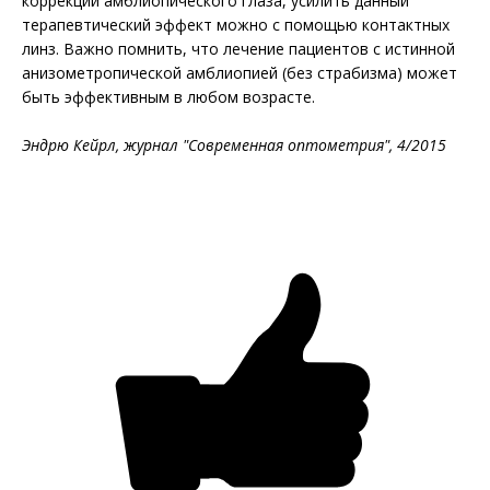
коррекции амблиопического глаза, усилить данный
терапевтический эффект можно с помощью контактных
линз. Важно помнить, что лечение пациентов с истинной
анизометропической амблиопией (без страбизма) может
быть эффективным в любом возрасте.
Эндрю Кейрл, журнал "Современная оптометрия", 4/2015