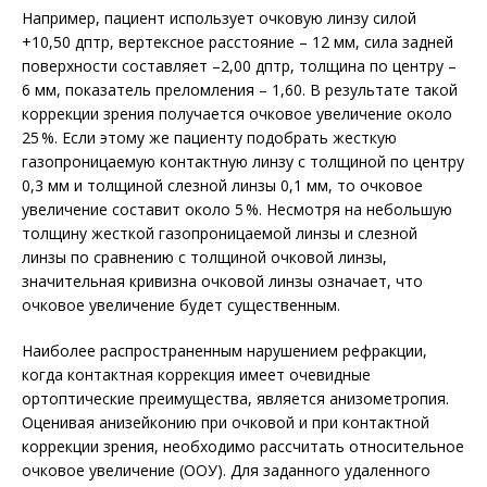
Например, пациент использует очковую линзу силой
+10,50 дптр, вертексное расстояние – 12 мм, сила задней
поверхности составляет –2,00 дптр, толщина по центру –
6 мм, показатель преломления – 1,60. В результате такой
коррекции зрения получается очковое увеличение около
25 %. Если этому же пациенту подобрать жесткую
газопроницаемую контактную линзу с толщиной по центру
0,3 мм и толщиной слезной линзы 0,1 мм, то очковое
увеличение составит около 5 %. Несмотря на небольшую
толщину жесткой газопроницаемой линзы и слезной
линзы по сравнению с толщиной очковой линзы,
значительная кривизна очковой линзы означает, что
очковое увеличение будет существенным.
Наиболее распространенным нарушением рефракции,
когда контактная коррекция имеет очевидные
ортоптические преимущества, является анизометропия.
Оценивая анизейконию при очковой и при контактной
коррекции зрения, необходимо рассчитать относительное
очковое увеличение (ООУ). Для заданного удаленного