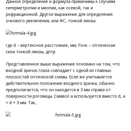
Данное определение и формула применимы к случаям
гиперметропии и миопии, как осевой, так и
рефракционной. Другое выражение для определения
очкового увеличения, или ФС, тонкой линзы:
где d – вертексное расстояние, мм; Fочк – оптическая
сила тонкой линзы, дптр.
Представленное выше выражение основано на том, что
входной зрачок глаза совпадает с одной из главных
плоскостей оптической схемы. Если же учитывается
действительное положение входного зрачка, обычно
предполагается, что он находится в 3 мм справа от
поверхности роговицы. Символ a используется вместо d, a
= d + 3 мм. Так,