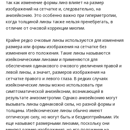
так как изменение формы линз влияет на размер
изображений на сетчатке и, следовательно, на
анизейконию. Это особенно важно при гиперметропии,
когда толщиной линзы также нельзя пренебрегать, в
отличие от очковой коррекции миопии.
Крайне редко очковые линзы используются для изменения
размера или формы изображения на сетчатке без
изменения его положения. Такие линзы называются
изейконическими линзами и применяются для
обеспечения одинакового очкового увеличения правой и
левой линзы, а значит, размеров изображения на
сетчатке правого и левого глаза. В редких случаях
изейконические линзы можно использовать при
симптоматической анизейконии, возникающей в
результате анизометропии. Однако анизейконию могут
вызывать линзы одинаковой силы, но разной формы и
толщины. Изейконические линзы обычно имеют
оптическую силу, но могут быть и бездиоптрийными. Их
еще называют размерными линзами, поскольку они
меняют размер изображения, но его положение на