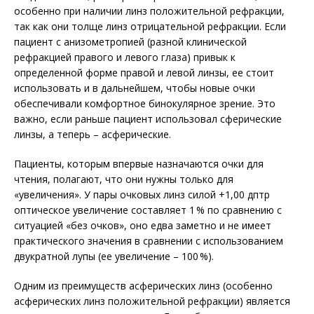
особенно при наличии линз положительной рефракции,
так как они толще линз отрицательной рефракции. Если
пациент с анизометропией (разной клинической
рефракцией правого и левого глаза) привык к
определенной форме правой и левой линзы, ее стоит
использовать и в дальнейшем, чтобы новые очки
обеспечивали комфортное бинокулярное зрение. Это
важно, если раньше пациент использовал сферические
линзы, а теперь – асферические.
Пациенты, которым впервые назначаются очки для
чтения, полагают, что они нужны только для
«увеличения». У пары очковых линз силой +1,00 дптр
оптическое увеличение составляет 1 % по сравнению с
ситуацией «без очков», оно едва заметно и не имеет
практического значения в сравнении с использованием
двукратной лупы (ее увеличение – 100 %).
Одним из преимуществ асферических линз (особенно
асферических линз положительной рефракции) является