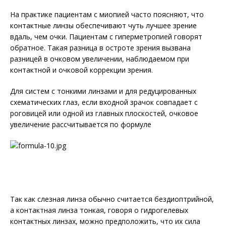
На практике пациентам с миопией часто поясняют, что
контактные линзы обеспечивают чуть лучшее зрение
вдаль, чем очки. Пациентам с гиперметропией говорят
обратное. Такая разница в остроте зрения вызвана
разницей в очковом увеличении, наблюдаемом при
контактной и очковой коррекции зрения.
Для систем с тонкими линзами и для редуцированных
схематических глаз, если входной зрачок совпадает с
роговицей или одной из главных плоскостей, очковое
увеличение рассчитывается по формуле
Так как слезная линза обычно считается бездиоптрийной,
а контактная линза тонкая, говоря о гидрогелевых
контактных линзах, можно предположить, что их сила