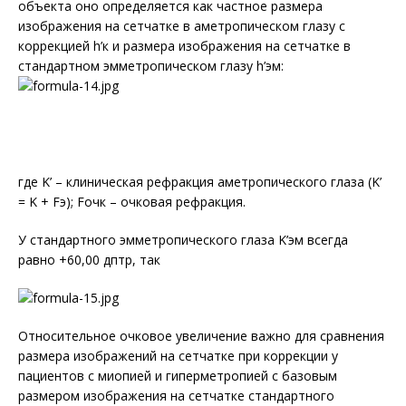
объекта оно определяется как частное размера
изображения на сетчатке в аметропическом глазу с
коррекцией h’к и размера изображения на сетчатке в
стандартном эмметропическом глазу h’эм:
где K’ – клиническая рефракция аметропического глаза (K’
= K + Fэ); Fочк – очковая рефракция.
У стандартного эмметропического глаза K’эм всегда
равно +60,00 дптр, так
Относительное очковое увеличение важно для сравнения
размера изображений на сетчатке при коррекции у
пациентов с миопией и гиперметропией с базовым
размером изображения на сетчатке стандартного