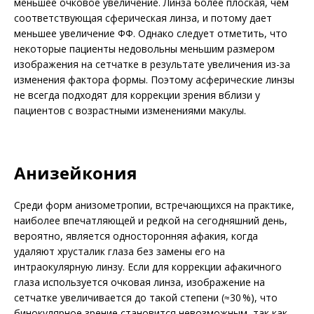
меньшее очковое увеличение. Линза более плоская, чем
соответствующая сферическая линза, и потому дает
меньшее увеличение ФФ. Однако следует отметить, что
некоторые пациенты недовольны меньшим размером
изображения на сетчатке в результате увеличения из-за
изменения фактора формы. Поэтому асферические линзы
не всегда подходят для коррекции зрения вблизи у
пациентов с возрастными изменениями макулы.
Анизейкония
Среди форм анизометропии, встречающихся на практике,
наиболее впечатляющей и редкой на сегодняшний день,
вероятно, является односторонняя афакия, когда
удаляют хрусталик глаза без замены его на
интраокулярную линзу. Если для коррекции афакичного
глаза используется очковая линза, изображение на
сетчатке увеличивается до такой степени (≈30 %), что
бинокулярное зрение становится невозможным, так как