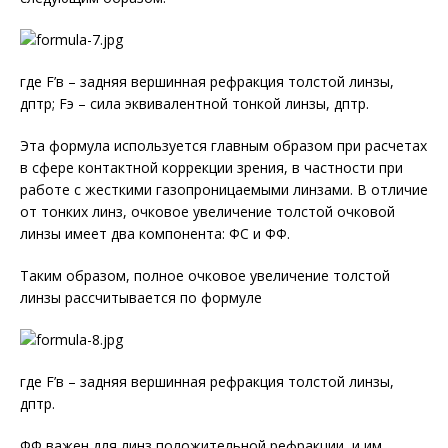
где F’в – задняя вершинная рефракция толстой линзы,
дптр; Fэ – сила эквивалентной тонкой линзы, дптр.
Эта формула используется главным образом при расчетах
в сфере контактной коррекции зрения, в частности при
работе с жесткими газопроницаемыми линзами. В отличие
от тонких линз, очковое увеличение толстой очковой
линзы имеет два компонента: ФС и ФФ.
Таким образом, полное очковое увеличение толстой
линзы рассчитывается по формуле
где F’в – задняя вершинная рефракция толстой линзы,
дптр.
ФФ важен для линз положительной рефракции, и им