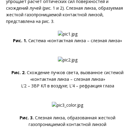
упрощает расчет оптических сил поверхностей и
схождений лучей (рис. 1 и 2). Слезная линза, образуемая
жесткой газопроницаемой контактной линзой,
представлена на рис. 3.
Рис. 1.
Система «контактная линза – слезная линза»
Рис. 2.
Схождение пучков света, вызванное системой
«контактная линза – слезная линза»
L’2 – ЗВР КЛ в воздухе; L’4 – рефракция глаза
Рис. 3.
Слезная линза, образованная жесткой
газопроницаемой контактной линзой