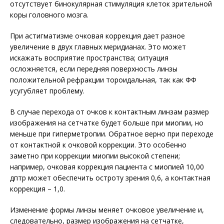
отсутствует бинокулярная стимуляция клеток зрительной
коры головного мозга.
При астигматизме очковая коррекция дает разное
увеличение в двух главных меридианах. Это может
искажать восприятие пространства; ситуация
осложняется, если передняя поверхность линзы
положительной рефракции тороидальная, так как ФФ
усугубляет проблему.
В случае перехода от очков к контактным линзам размер
изображения на сетчатке будет больше при миопии, но
меньше при гиперметропии. Обратное верно при переходе
от контактной к очковой коррекции. Это особенно
заметно при коррекции миопии высокой степени;
например, очковая коррекция пациента с миопией 10,00
дптр может обеспечить остроту зрения 0,6, а контактная
коррекция – 1,0.
Изменение формы линзы меняет очковое увеличение и,
следовательно, размер изображения на сетчатке,