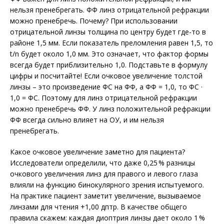
нельзя пренебрегать. ФФ линз отрицательной рефракции
можно пренебречь. Почему? При использовании
отрицательной линзы толщина по центру будет где-то в
районе 1,5 мм. Если показатель преломления равен 1,5, то
t/n будет около 1,0 мм. Это означает, что фактор формы
все­гда будет приблизительно 1,0. Подставьте в формулу
цифры и посчитайте! Если очковое увеличение толстой
линзы – это произведение ФС на ФФ, а ФФ = 1,0, то ФС ·
1,0 = ФС. Поэтому для линз отрицательной рефракции
можно пренебречь ФФ. У линз положительной рефракции
ФФ все­гда сильно влияет на ОУ, и им нельзя
пренебрегать.
Какое очковое увеличение заметно для пациента?
Исследователи определили, что даже 0,25 % разницы
очкового увеличения линз для правого и левого глаза
влияли на функцию бинокулярного зрения испытуемого.
На практике пациент заметит увеличение, вызываемое
линзами для чтения +1,00 дптр. В качестве общего
правила скажем: каждая диоптрия линзы дает около 1 %