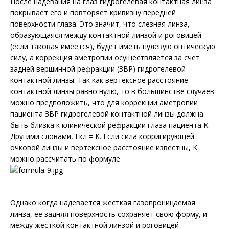
После надевания на глаз гидрогелевая контактная линза
покрывает его и повторяет кривизну передней
поверхности глаза. Это значит, что слезная линза,
образующаяся между контактной линзой и роговицей
(если таковая имеется), будет иметь нулевую оптическую
силу, а коррекция аметропии осуществляется за счет
задней вершинной рефракции (ЗВР) гидрогелевой
контактной линзы. Так как вертексное расстояние
контактной линзы равно нулю, то в большинстве случаев
можно предположить, что для коррекции аметропии
пациента ЗВР гидрогелевой контактной линзы должна
быть близка к клинической рефракции глаза пациента K.
Другими словами, Fкл = K. Если сила корригирующей
очковой линзы и вертексное расстояние известны, K
можно рассчитать по формуле
Однако когда надевается жесткая газопроницаемая
линза, ее задняя поверхность сохраняет свою форму, и
между жесткой контактной линзой и роговицей