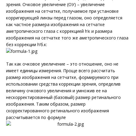
зрения. Очковое увеличение (ОУ) – увеличение
изображения на сетчатке, получаемое при установке
корригирующей линзы перед глазом, оно определяется
как частное размера изображения на сетчатке
аметропического глаза с коррекцией h’к и размера
изображения на сетчатке того же аметропического глаза
без коррекции h’б.к:
Так как очковое увеличение – это отношение, оно не
имеет единицы измерения. Проще всего рассчитать
размер изображения на сетчатке, формируемого при
использовании средства коррекции зрения, определив
величину очкового увеличения и умножив ее на
нескорректированный (базовый) размер ретинального
изображения. Таким образом, размер
скорректированного ретинального изображения
рассчитывается по формуле