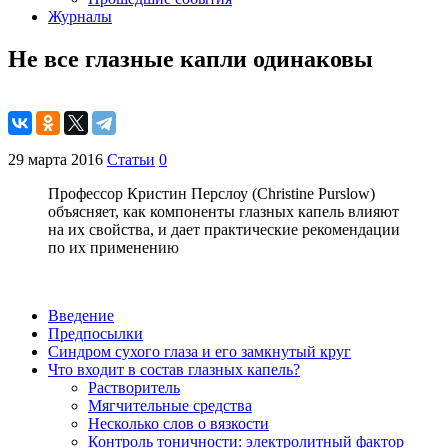
Журналы
Не все глазные капли одинаковы
29 марта 2016
Статьи
0
Профессор Кристин Перслоу (Christine Purslow)
объясняет, как компоненты глазных капель влияют
на их свойства, и дает практические рекомендации
по их применению
Введение
Предпосылки
Синдром сухого глаза и его замкнутый круг
Что входит в состав глазных капель?
Растворитель
Мягчительные средства
Несколько слов о вязкости
Контроль тоничности: электролитный фактор