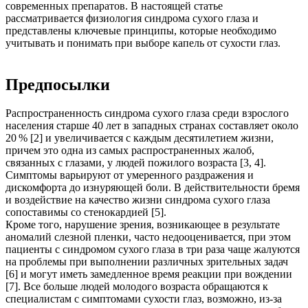
современных препаратов. В настоящей статье
рассматривается физиология синдрома сухого глаза и
представлены ключевые принципы, которые необходимо
учитывать и понимать при выборе капель от сухости глаз.
Предпосылки
Распространенность синдрома сухого глаза среди взрослого
населения старше 40 лет в западных странах составляет около
20 % [2] и увеличивается с каждым десятилетием жизни,
причем это одна из самых распространенных жалоб,
связанных с глазами, у людей пожилого возраста [3, 4].
Симптомы варьируют от умеренного раздражения и
дискомфорта до изнуряющей боли. В действительности бремя
и воздействие на качество жизни синдрома сухого глаза
сопоставимы со стенокардией [5].
Кроме того, нарушение зрения, возникающее в результате
аномалий слезной пленки, часто недооценивается, при этом
пациенты с синдромом сухого глаза в три раза чаще жалуются
на проблемы при выполнении различных зрительных задач
[6] и могут иметь замедленное время реакции при вождении
[7]. Все больше людей молодого возраста обращаются к
специалистам с симптомами сухости глаз, возможно, из-за