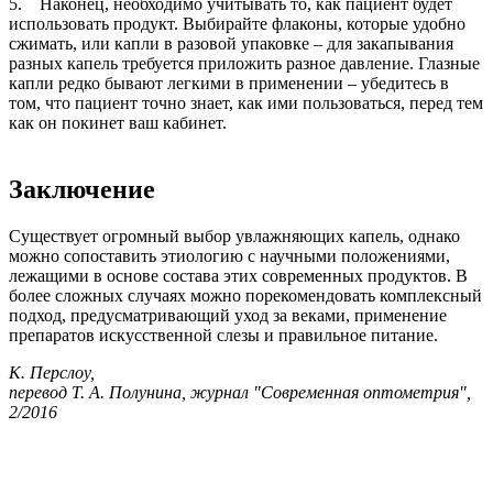
5. Наконец, необходимо учитывать то, как пациент будет
использовать продукт. Выбирайте флаконы, которые удобно
сжимать, или капли в разовой упаковке – для закапывания
разных капель требуется приложить разное давление. Глазные
капли редко бывают легкими в применении – убедитесь в
том, что пациент точно знает, как ими пользоваться, перед тем
как он покинет ваш кабинет.
Заключение
Существует огромный выбор увлажняющих капель, однако
можно сопоставить этиологию с научными положениями,
лежащими в основе состава этих современных продуктов. В
более сложных случаях можно порекомендовать комплексный
подход, предусматривающий уход за веками, применение
препаратов искусственной слезы и правильное питание.
К. Перслоу,
перевод Т. А. Полунина, журнал "Современная оптометрия",
2/2016