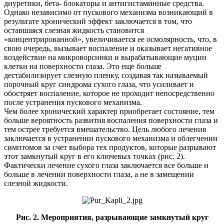
диуретики, бета- блокаторы и антигистаминные средства.
Однако независимо от пускового механизма возникающий в
результате хронический эффект заключается в том, что
оставшаяся слезная жидкость становится
«концентрированной», увеличивается ее осмолярность, что, в
свою очередь, вызывает воспаление и оказывает негативное
воздействие на микроворсинки и вырабатывающие муцин
клетки на поверхности глаза. Это еще больше
дестабилизирует слезную пленку, создавая так называемый
порочный круг синдрома сухого глаза, что усиливает и
обостряет воспаление, которое не проходит непосредственно
после устранения пускового механизма.
Чем более хронический характер приобретает состояние, тем
больше вероятность развития воспаления поверхности глаза и
тем острее требуется вмешательство. Цель любого лечения
заключается в устранении пускового механизма и облегчении
симптомов за счет выбора тех продуктов, которые разрывают
этот замкнутый круг в его ключевых точках (рис. 2).
Фактически лечение сухого глаза заключается все больше и
больше в лечении поверхности глаза, а не в замещении
слезной жидкости.
Рис. 2. Мероприятия, разрывающие замкнутый круг