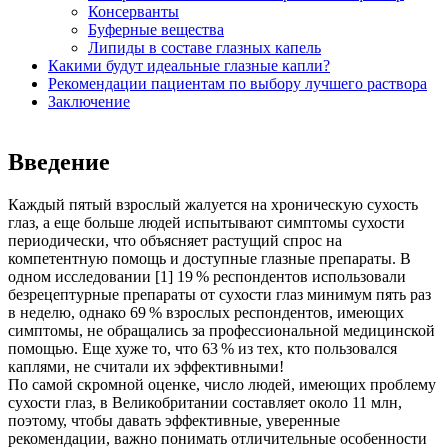
Консерванты
Буферные вещества
Липиды в составе глазных капель
Какими будут идеальные глазные капли?
Рекомендации пациентам по выбору лучшего раствора
Заключение
Введение
Каждый пятый взрослый жалуется на хроническую сухость
глаз, а еще больше людей испытывают симптомы сухости
периодически, что объясняет растущий спрос на
компетентную помощь и доступные глазные препараты. В
одном исследовании [1] 19 % респондентов использовали
безрецептурные препараты от сухости глаз минимум пять раз
в неделю, однако 69 % взрослых респондентов, имеющих
симптомы, не обращались за профессиональной медицинской
помощью. Еще хуже то, что 63 % из тех, кто пользовался
каплями, не считали их эффективными!
По самой скромной оценке, число людей, имеющих проблему
сухости глаз, в Великобритании составляет около 11 млн,
поэтому, чтобы давать эффективные, уверенные
рекомендации, важно понимать отличительные особенности