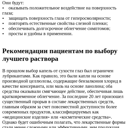
Они будут:
• оказывать положительное воздействие на поверхность
глаза;
• защищать поверхность глаза от гиперосмолярности;
• повторять естественные свойства слезной пленки;
• обеспечивать долгосрочное облегчение симптомов;
• просты и удобны в применении.
Рекомендации пациентам по выбору
лучшего раствора
В прошлом выбор капель от сухости глаз был ограничен
лубрикантами. Как правило, это были капли на основе
производной целлюлозы, содержащие бензалкония хлорид в
качестве консерванта, или мазь на основе ланолина; оба
средства оказывали смягчающее действие, обеспечивая лишь
кратковременное облегчение. За последние 20 лет произошел
существенный прорыв в составе лекарственных средств,
главным образом за счет повсеместной доступности более
современных продуктов, классифицируемых как
«медицинские изделия» или «косметические средства».
Однако будет ошибочным полагать, что лекарственные формы
стали менее сложными или эффективными, чем продукция,