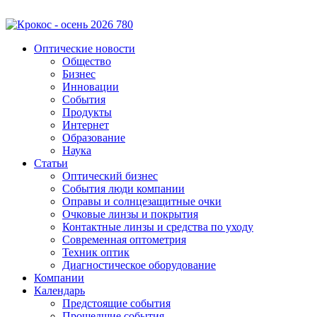
Оптические новости
Общество
Бизнес
Инновации
События
Продукты
Интернет
Образование
Наука
Статьи
Оптический бизнес
События люди компании
Оправы и солнцезащитные очки
Очковые линзы и покрытия
Контактные линзы и средства по уходу
Современная оптометрия
Техник оптик
Диагностическое оборудование
Компании
Календарь
Предстоящие события
Прошедшие события