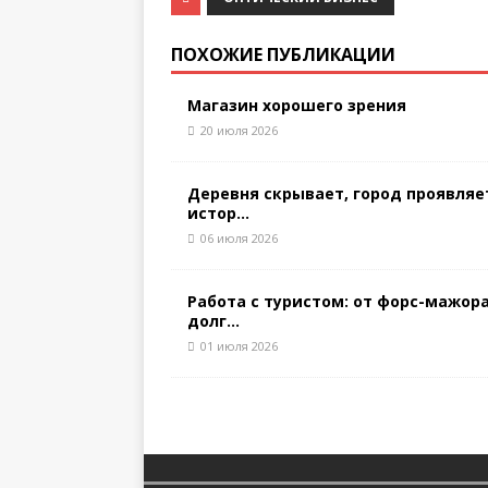
ПОХОЖИЕ ПУБЛИКАЦИИ
Магазин хорошего зрения
20 июля 2026
Деревня скрывает, город проявляе
истор...
06 июля 2026
Работа с туристом: от форс-мажора
долг...
01 июля 2026