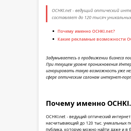
OCHKI.net - ведущий оптический ин
составляет до 120 тысяч уникальны
Почему именно OCHKI.net?
Какие рекламные возможности OC
Задумываетесь о продвижении бизнеса по
При текущем уровне проникновения Интер
игнорировать такую возможность уже нел
сфере оптическим салонам интернет-по
Почему именно OCHKI.
OCHKI.net - ведущий оптический интернет
насчитывающий до 120 тыс. уникальных п
публика, которую можно найти даже и в