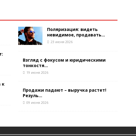
Поляризация: видеть
невидимое, продавать...
23 июня 2026
т:
Взгляд с фокусом и юридическими
тонкостя...
19 июня 2026
 к
Продажи падают – выручка растет!
Резуль...
09 июня 2026