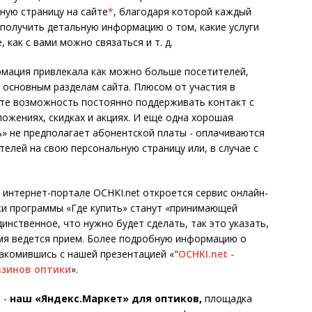
ную страницу на сайте
*
, благодаря которой каждый
получить детальную информацию о том, какие услуги
 как с вами можно связаться и т. д.
мация привлекала как можно больше посетителей,
 основным разделам сайта. Плюсом от участия в
ете возможность постоянно поддерживать контакт с
ожениях, скидках и акциях. И еще одна хорошая
ь» не предполагает абонентской платы - оплачиваются
телей на свою персональную страницу или, в случае с
 интернет-портале OCHKI.net откроется сервис онлайн-
ики программы «Где купить» станут «принимающей
инственное, что нужно будет сделать, так это указать,
ремя ведется прием. Более подробную информацию о
накомившись с нашей презентацией «"
OCHKI.net -
азинов оптики
».
 -
наш «Яндекс.Маркет» для оптиков,
площадка