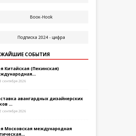
ЖАЙШИЕ СОБЫТИЯ
-я Китайская (Пекинская)
ждународная...
8 сентября 2026
ставка авангардных дизайнерских
ков ...
2 сентября 2026
-я Московская международная
тическая...