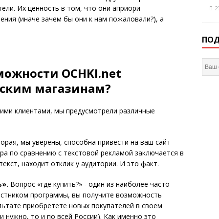
ели. Их ценность в том, что они априори
2
ения (иначе зачем бы они к нам пожаловали?), а
ПОД
можности OCHKI.net
еским магазинам?
шими клиентами, мы предусмотрели различные
торая, мы уверены, способна привести на ваш сайт
ра по сравнению с текстовой рекламой заключается в
екст, находит отклик у аудитории. И это факт.
ь».
Вопрос «где купить?» - один из наиболее часто
астником программы, вы получите возможность
ультате приобретете новых покупателей в своем
ли нужно, то и по всей России). Как именно это