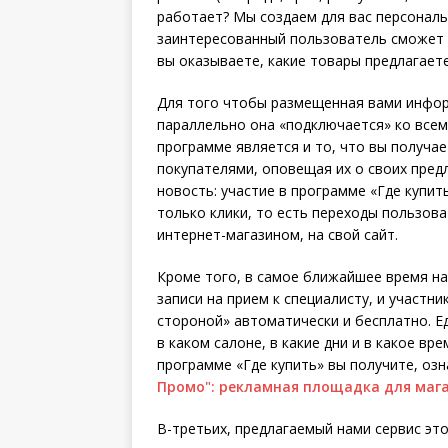
работает? Мы создаем для вас персональ
заинтересованный пользователь сможет 
вы оказываете, какие товары предлагаете,
Для того чтобы размещенная вами инфор
параллельно она «подключается» ко всем
программе является и то, что вы получа
покупателями, оповещая их о своих предл
новость: участие в программе «Где купит
только клики, то есть переходы пользова
интернет-магазином, на свой сайт.
Кроме того, в самое ближайшее время на
записи на прием к специалисту, и участн
стороной» автоматически и бесплатно. Ед
в каком салоне, в какие дни и в какое в
программе «Где купить» вы получите, оз
Промо": рекламная площадка для маг
В-третьих, предлагаемый нами сервис это