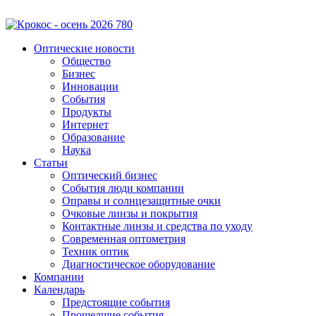
Оптические новости
Общество
Бизнес
Инновации
События
Продукты
Интернет
Образование
Наука
Статьи
Оптический бизнес
События люди компании
Оправы и солнцезащитные очки
Очковые линзы и покрытия
Контактные линзы и средства по уходу
Современная оптометрия
Техник оптик
Диагностическое оборудование
Компании
Календарь
Предстоящие события
Прошедшие события