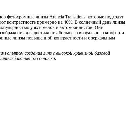
ов фотохромные линзы Arancia Transitions, которые подходят
ают контрастность примерно на 40%. В солнечный день линзы
 популярностью у яхтсменов и автомобилистов. Они
зображения для достижения большего визуального комфорта.
ционные линзы повышенной контрастности и с зеркальным
им опытом создания линз с высокой кривизной базовой
юбителей активного отдыха.