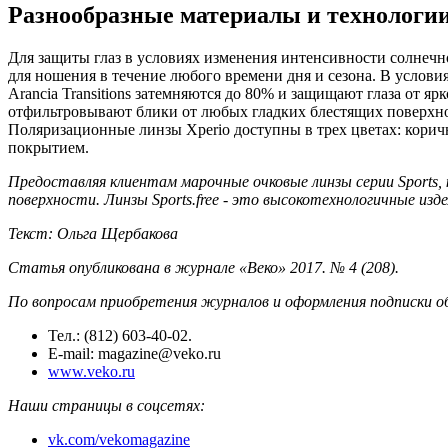
Разнообразные материалы и технологи
Для защиты глаз в условиях изменения интенсивности солнечно
для ношения в течение любого времени дня и сезона. В услов
Arancia Transitions затемняются до 80% и защищают глаза от 
отфильтровывают блики от любых гладких блестящих поверхно
Поляризационные линзы Xperio доступны в трех цветах: корич
покрытием.
Предоставляя клиентам марочные очковые линзы серии Sports, 
поверхности. Линзы Sports.free - это высокотехнологичные из
Текст: Ольга Щербакова
Статья опубликована в журнале «Веко» 2017. № 4 (208).
По вопросам приобретения журналов и оформления подписки о
Тел.: (812) 603-40-02.
E-mail: magazine@veko.ru
www.veko.ru
Наши страницы в соцсетях:
vk.com/vekomagazine