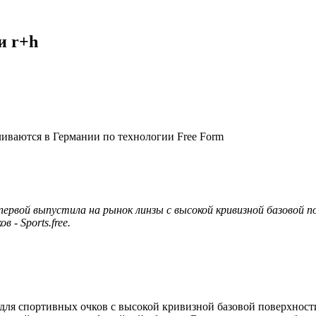
и r+h
ливаются в Германии по технологии Free Form
 первой выпустила на рынок линзы с высокой кривизной базовой 
- Sports.free.
ы для спортивных очков с высокой кривизной базовой поверхно