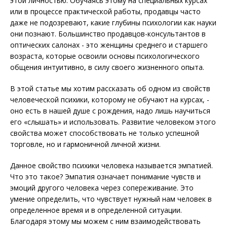
этой личностью. Обучаясь этому на специальных курсах
или в процессе практической работы, продавцы часто
даже не подозревают, какие глубины психологии как науки
они познают. Большинство продавцов-консультантов в
оптических салонах - это женщины среднего и старшего
возраста, которые освоили основы психологического
общения интуитивно, в силу своего жизненного опыта.
В этой статье мы хотим рассказать об одном из свойств
человеческой психики, которому не обучают на курсах, -
оно есть в нашей душе с рождения, надо лишь научиться
его «слышать» и использовать. Развитие человеком этого
свойства может способствовать не только успешной
торговле, но и гармоничной личной жизни.
Данное свойство психики человека называется эмпатией.
Что это такое? Эмпатия означает понимание чувств и
эмоций другого человека через сопереживание. Это
умение определить, что чувствует нужный нам человек в
определенное время и в определенной ситуации.
Благодаря этому мы можем с ним взаимодействовать