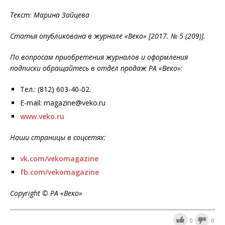
Текст: Марина Зайцева
Статья опубликована в журнале «Веко» [2017. № 5 (209)
].
По вопросам приобретения журналов и оформления
подписки обращайтесь в отдел продаж РА «Веко»:
Тел.: (812) 603-40-02.
E-mail: magazine@veko.ru
www.veko.ru
Наши страницы в соцсетях:
vk.com/vekomagazine
fb.com/vekomagazine
Copyright © РА «Веко»
0
0