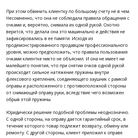
При этом обвинить клиентку по большому счету не в чем.
Несомненно, что она не соблюдала правила обращения с
очками и, вероятно, снимала их одной рукой. Охотно
верится, что делала она это машинально и действия не
зафиксировались в ее памяти. Исходя из
продемонстрированного продавцом профессионального
уровня, можно предположить, что правила пользования
очками клиентке никто не объяснил. И она не имеет ни
малейшего понятия, что при снятии очков одной рукой
происходит сильное натяжение пружины внутри
флексового крепления, соединяющего заушник с рамкой
оправы и расположенного с противоположной стороны
от снимающей оправу руки, вследствие чего возможен
обрыв этой пружины.
Юридически решение подобной проблемы неоднозначно.
С одной стороны, на оправу дается гарантийный срок, в
течение которого товар подлежит возврату, обмену или
ремонту. С другой стороны, клиент приложил к оправе