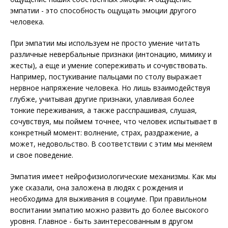
эмпатии - это способность ощущать эмоции другого
человека.
При эмпатии мы используем не просто умение читать
различные невербальные признаки (интонацию, мимику и
жесты), а еще и умение сопереживать и сочувствовать.
Например, постукивание пальцами по столу выражает
нервное напряжение человека. Но лишь взаимодействуя
глубже, учитывая другие признаки, улавливая более
тонкие переживания, а также расспрашивая, слушая,
сочувствуя, мы поймем точнее, что человек испытывает в
конкретный момент: волнение, страх, раздражение, а
может, недовольство. В соответствии с этим мы меняем
и свое поведение.
Эмпатия имеет нейрофизиологические механизмы. Как мы
уже сказали, она заложена в людях с рождения и
необходима для выживания в социуме. При правильном
воспитании эмпатию можно развить до более высокого
уровня. Главное - быть заинтересованным в другом