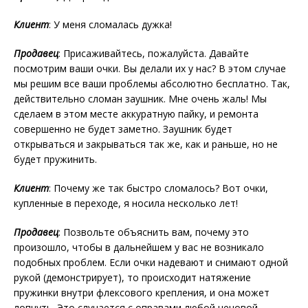
Клиент
: У меня сломалась дужка!
Продавец
: Присаживайтесь, пожалуйста. Давайте
посмотрим ваши очки. Вы делали их у нас? В этом случае
мы решим все ваши проблемы абсолютно бесплатно. Так,
действительно сломан заушник. Мне очень жаль! Мы
сделаем в этом месте аккуратную пайку, и ремонта
совершенно не будет заметно. Заушник будет
открываться и закрываться так же, как и раньше, но не
будет пружинить.
Клиент
: Почему же так быстро сломалось? Вот очки,
купленные в переходе, я носила несколько лет!
Продавец
: Позвольте объяснить вам, почему это
произошло, чтобы в дальнейшем у вас не возникало
подобных проблем. Если очки надевают и снимают одной
рукой (демонстрирует), то происходит натяжение
пружинки внутри флексового крепления, и она может
лопнуть. Это случается с оправами любой ценовой