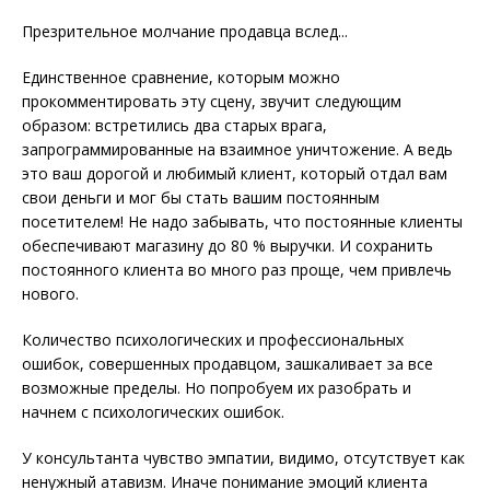
Презрительное молчание продавца вслед...
Единственное сравнение, которым можно
прокомментировать эту сцену, звучит следующим
образом: встретились два старых врага,
запрограммированные на взаимное уничтожение. А ведь
это ваш дорогой и любимый клиент, который отдал вам
свои деньги и мог бы стать вашим постоянным
посетителем! Не надо забывать, что постоянные клиенты
обеспечивают магазину до 80 % выручки. И сохранить
постоянного клиента во много раз проще, чем привлечь
нового.
Количество психологических и профессиональных
ошибок, совершенных продавцом, зашкаливает за все
возможные пределы. Но попробуем их разобрать и
начнем с психологических ошибок.
У консультанта чувство эмпатии, видимо, отсутствует как
ненужный атавизм. Иначе понимание эмоций клиента