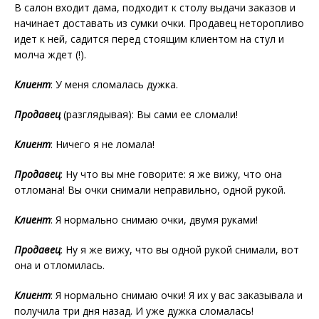
В салон входит дама, подходит к столу выдачи заказов и
начинает доставать из сумки очки. Продавец неторопливо
идет к ней, садится перед стоящим клиентом на стул и
молча ждет (!).
Клиент
: У меня сломалась дужка.
Продавец
(разглядывая): Вы сами ее сломали!
Клиент
: Ничего я не ломала!
Продавец
: Ну что вы мне говорите: я же вижу, что она
отломана! Вы очки снимали неправильно, одной рукой.
Клиент
: Я нормально снимаю очки, двумя руками!
Продавец
: Ну я же вижу, что вы одной рукой снимали, вот
она и отломилась.
Клиент
: Я нормально снимаю очки! Я их у вас заказывала и
получила три дня назад. И уже дужка сломалась!