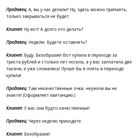
Продавец
: А, вы у нас делали? Ну, здесь можно припаять,
только закрываться не будет.
Клиент
: Ну вот! А долго это делать?
Продавец
: Неделю. Будете оставлять?
Клиент
: Буду. Безобразие! Вот купила в переходе за
триста рублей и столько лет носила, а у вас заплатила две
тысячи, и уже сломались! Лучше бы я опять в переходе
купила!
Продавец
: Там некачественные очки, неужели вы не
знаете! (Оформляет квитанцию.)
Клиент
: У вас они будто качественные!
Продавец
: Через неделю приходите.
Клиент
: Безобразие!