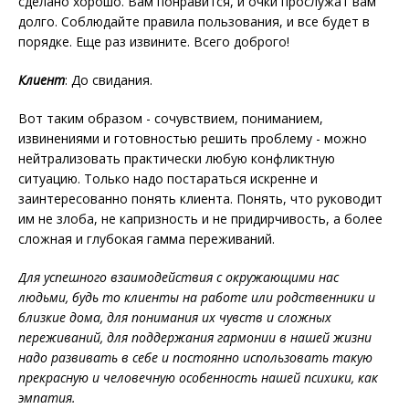
сделано хорошо. Вам понравится, и очки прослужат вам
долго. Соблюдайте правила пользования, и все будет в
порядке. Еще раз извините. Всего доброго!
Клиент
: До свидания.
Вот таким образом - сочувствием, пониманием,
извинениями и готовностью решить проблему - можно
нейтрализовать практически любую конфликтную
ситуацию. Только надо постараться искренне и
заинтересованно понять клиента. Понять, что руководит
им не злоба, не капризность и не придирчивость, а более
сложная и глубокая гамма переживаний.
Для успешного взаимодействия с окружающими нас
людьми, будь то клиенты на работе или родственники и
близкие дома, для понимания их чувств и сложных
переживаний, для поддержания гармонии в нашей жизни
надо развивать в себе и постоянно использовать такую
прекрасную и человечную особенность нашей психики, как
эмпатия.