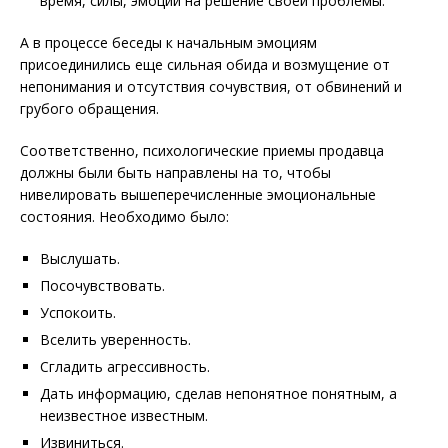
время, силы, эмоции на решение своей проблемы.
А в процессе беседы к начальным эмоциям
присоединились еще сильная обида и возмущение от
непонимания и отсутствия сочувствия, от обвинений и
грубого обращения.
Соответственно, психологические приемы продавца
должны были быть направлены на то, чтобы
нивелировать вышеперечисленные эмоциональные
состояния. Необходимо было:
Выслушать.
Посочувствовать.
Успокоить.
Вселить уверенность.
Сгладить агрессивность.
Дать информацию, сделав непонятное понятным, а
неизвестное известным.
Извиниться.