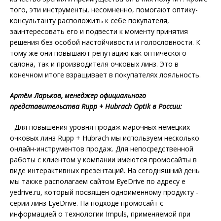
того, эти инструменты, несомненно, помогают оптику-
консультанту расположить к себе покупателя,
заинтересовать его и подвести к моменту принятия
решения без особой настойчивости и голословности. К
тому же они повышают репутацию как оптического
салона, так и производителя очковых линз. Это в
конечном итоге взращивает в покупателях лояльность.
Артём Ларьков, менеджер официального
представительства Rupp + Hubrach Optik в России:
- Для повышения уровня продаж марочных немецких
очковых линз Rupp + Hubrach мы используем несколько
онлайн-инструментов продаж. Для непосредственной
работы с клиентом у компании имеются промосайты в
виде интерактивных презентаций. На сегодняшний день
мы также располагаем сайтом EyeDrive по адресу e
yedrive.ru, который посвящен одноименному продукту -
серии линз EyeDrive. На подходе промосайт с
информацией о технологии Impuls, применяемой при