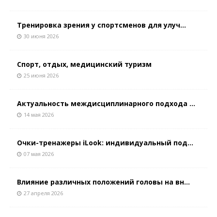
Тренировка зрения у спортсменов для улуч...
30 июня 2026
Спорт, отдых, медицинский туризм
25 июня 2026
Актуальность междисциплинарного подхода ...
14 мая 2026
Очки-тренажеры iLook: индивидуальный под...
07 мая 2026
Влияние различных положений головы на вн...
27 апреля 2026