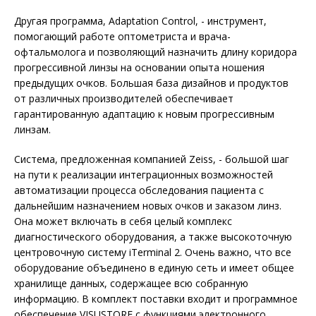
Другая программа, Adaptation Control, - инструмент,
помогающий работе оптометриста и врача-
офтальмолога и позволяющий назначить длину коридора
прогрессивной линзы на основании опыта ношения
предыдущих очков. Большая база дизайнов и продуктов
от различных производителей обеспечивает
гарантированную адаптацию к новым прогрессивным
линзам.
Система, предложенная компанией Zeiss, - большой шаг
на пути к реализации интеграционных возможностей
автоматизации процесса обследования пациента с
дальнейшим назначением новых очков и заказом линз.
Она может включать в себя целый комплекс
диагностического оборудования, а также высокоточную
центровочную систему iTerminal 2. Очень важно, что все
оборудование объединено в единую сеть и имеет общее
хранилище данных, содержащее всю собранную
информацию. В комплект поставки входит и программное
обеспечение VISUSTORE с функциями электронного