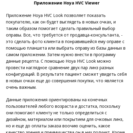
Приложение Hoya HVC Viewer
Приложение Hoya HVC Look позволяет показать
покупателю, как он будет выглядеть в новых очках, и
таким образом помогает сделать правильный выбор
оправы. Все, что требуется от продавца-консультанта, -
это сделать фото клиента в понравившейся ему оправе с
помощью планшета или выбрать оправу из базы данных в
самом приложении. Затем нужно внести в программу
данные рецепта. С помощью Hoya HVC Look можно
провести наглядное сравнение двух пар линз разных
конфигураций. В результате пациент сможет увидеть себя
в новых очках еще до совершения покупки, что является
очень важным.
Данные приложения ориентированы на конечных
пользователей любого возраста и достатка, поскольку
они помогают клиенту не только определиться с
дизайном, материалом или покрытием для очковых линз,
но и еще до оплаты заказа воочию оценить, какое
качество зрения и преимущества он в них получит. Кроме