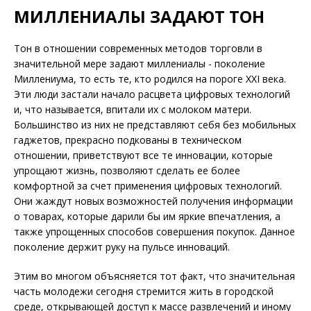
МИЛЛЕНИАЛЫ ЗАДАЮТ ТОН
Тон в отношении современных методов торговли в
значительной мере задают миллениалы - поколение
Миллениума, то есть те, кто родился на пороге XXI века.
Эти люди застали начало расцвета цифровых технологий
и, что называется, впитали их с молоком матери.
Большинство из них не представляют себя без мобильных
гаджетов, прекрасно подкованы в техническом
отношении, приветствуют все те инновации, которые
упрощают жизнь, позволяют сделать ее более
комфортной за счет применения цифровых технологий.
Они жаждут новых возможностей получения информации
о товарах, которые дарили бы им яркие впечатления, а
также упрощенных способов совершения покупок. Данное
поколение держит руку на пульсе инноваций.
Этим во многом объясняется тот факт, что значительная
часть молодежи сегодня стремится жить в городской
среде, открывающей доступ к массе развлечений и иному