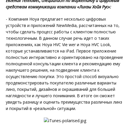
Евгения Теппомес, специалист по маркетингу и цифровым
средствам коммуникации компании «Линзы Хойя Рус»:
- Компания Hoya предлагает несколько цифровых
устройств и приложений NewMedia, рассчитанных на то,
чтобы сделать процесс работы с клиентом полностью
технологичным. В данном случае речь идет о таких
приложениях, как Hoya HVC Vie wer и Hoya HVC Look,
которые устанавливаются на iPad. Первое приложение
полностью интерактивно и ориентировано на проведение
полноценной консультации клиента и рекомендацию ему
наилучшего решения, на подведение клиента к
осуществлению покупки. Это простой способ визуально
продемонстрировать покупателю различные варианты
линз, покрытий, дизайнов и окрашиваний для большей
наглядности и лучшего понимания. В итоге он сможет
увидеть разницу и оценить преимущества различных линз
и покрытий в «реальной» ситуации.