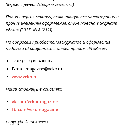
S
tepper
E
yewear
(
steppereyewear
.
ru
)
Полная версия статьи, включающая все иллюстрации и
прочие элементы оформления, опубликована в журнале
«Веко» [2017. № 8 (212)
].
По вопросам приобретения журналов и оформления
подписки обращайтесь в отдел продаж РА «Веко»:
Тел.: (812) 603-40-02.
E-mail: magazine@veko.ru
www.veko.ru
Наши страницы в соцсетях:
vk.com/vekomagazine
fb.com/vekomagazine
Copyright © РА «Веко»