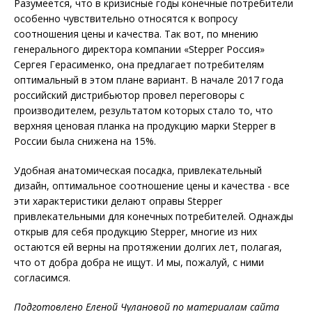
Разумеется, что в кризисные годы конечные потребители
особенно чувствительно относятся к вопросу
соотношения цены и качества. Так вот, по мнению
генерального директора компании «Stepper Россия»
Сергея Герасименко, она предлагает потребителям
оптимальный в этом плане вариант. В начале 2017 года
российский дистрибьютор провел переговоры с
производителем, результатом которых стало то, что
верхняя ценовая планка на продукцию марки Stepper в
России была снижена на 15%.
Удобная анатомическая посадка, привлекательный
дизайн, оптимальное соотношение цены и качества - все
эти характеристики делают оправы Stepper
привлекательными для конечных потребителей. Однажды
открыв для себя продукцию Stepper, многие из них
остаются ей верны на протяжении долгих лет, полагая,
что от добра добра не ищут. И мы, пожалуй, с ними
согласимся.
Подготовлено Еленой Чулановой по материалам сайта