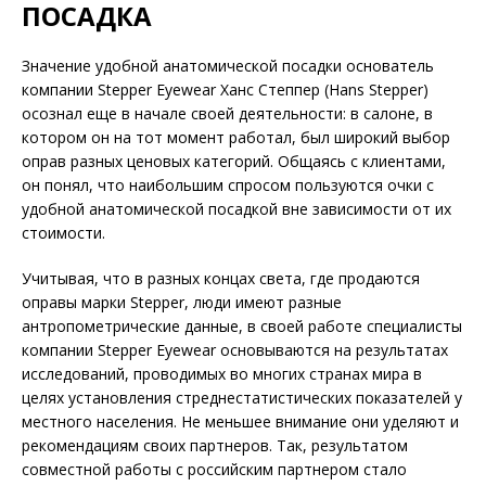
ПОСАДКА
Значение удобной анатомической посадки основатель
компании Stepper Eyewear Ханс Степпер (Hans Stepper)
осознал еще в начале своей деятельности: в салоне, в
котором он на тот момент работал, был широкий выбор
оправ разных ценовых категорий. Общаясь с клиентами,
он понял, что наибольшим спросом пользуются очки с
удобной анатомической посадкой вне зависимости от их
стоимости.
Учитывая, что в разных концах света, где продаются
оправы марки Stepper, люди имеют разные
антропометрические данные, в своей работе специалисты
компании Stepper Eyewear основываются на результатах
исследований, проводимых во многих странах мира в
целях установления стреднестатистических показателей у
местного населения. Не меньшее внимание они уделяют и
рекомендациям своих партнеров. Так, результатом
совместной работы с российским партнером стало