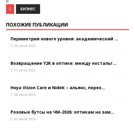
0
БИЗНЕС
ПОХОЖИЕ ПУБЛИКАЦИИ
Периметрия нового уровня: академический ...
29 июля 2026
Возвращение Y2K в оптике: между ностальг...
15 июля 2026
Hoya Vision Care и Nidek – альянс, перех...
08 июля 2026
Розовые бутсы на ЧМ-2026: оптикам на зам...
03 июля 2026