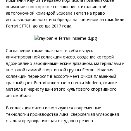
Компания Ray-Ban недавно подписала привлекающее
внимание спонсорское соглашение с итальянской
автогоночной командой Scuderia Ferrari на право
использования логотипа бренда на гоночном автомобиле
Ferrari SF70H до конца 2017 года.
Соглашение также включает в себя выпуск
лимитированной коллекции очков, создание которой
вдохновлено аэродинамическим дизайном, материалами и
цветовой гаммой спортивной группы Ferrari. Изделия
коллекции переносят в ассортимент очков пламенный
красный цвет Ferrari и желтые оттенки Modena, сияние
металла и черноту шин этого культового спортивного
автомобиля.
В коллекции очков используются современные
технологии производства линз, сверхлегкая углеродная
сталь и предохраняющая от ударов резина.