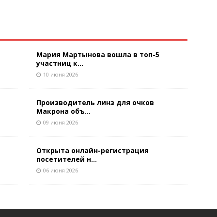
Мария Мартынова вошла в топ-5
участниц к...
10 июня 2026
Производитель линз для очков
Макрона объ...
09 июня 2026
Открыта онлайн-регистрация
посетителей н...
06 июня 2026