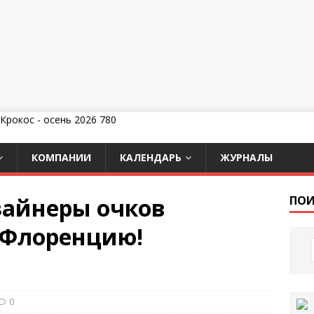
КОМПАНИИ
КАЛЕНДАРЬ
ЖУРНАЛЫ
зайнеры очков
ПОИ
 Флоренцию!
0