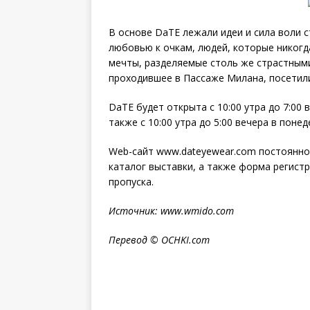
В основе DaTE лежали идеи и сила воли 
любовью к очкам, людей, которые никог
мечты, разделяемые столь же страстными
проходившее в Пассаже Милана, посетили
DaTE будет открыта с 10:00 утра до 7:00 
также с 10:00 утра до 5:00 вечера в поне
Web-сайт www.dateyewear.com постоянно 
каталог выставки, а также форма регист
пропуска.
Источник: www.
wmido.com
Перевод ©
OCHKI
.
com