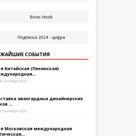
ЖАЙШИЕ СОБЫТИЯ
-я Китайская (Пекинская)
ждународная...
8 сентября 2026
ставка авангардных дизайнерских
ков ...
2 сентября 2026
-я Московская международная
тическая...