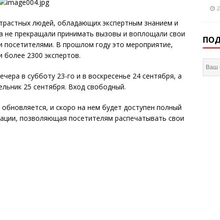
2
страстных людей, обладающих экспертным знанием и
да не прекращали принимать вызовы и воплощали свои
ПОД
 посетителями. В прошлом году это мероприятие,
 более 2300 экспертов.
вечера в субботу 23-го и в воскресенье 24 сентября, а
дельник 25 сентября. Вход свободный.
обновляется, и скоро на нем будет доступен полный
рации, позволяющая посетителям распечатывать свои