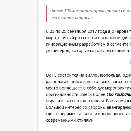
Более 100 компаний представят сво
экспертов отрасли
С 23 по 25 сентября 2017 года в очаров
мира, в пятый раз состоится важное для
инновационным разработкам в сегменте 
дизайнеров, которые готовы эксперимент
DaTE состоится на вилле Леопольда, одн
располагающейся в нескольких шагах от
место воплощает в себе дух мероприятия
оригинальности. Здесь более
100 компан
поразить экспертов отрасли. Выставочн
большой интерес со стороны авангардны
где экспериментальные и инновационные о
современными стилями.