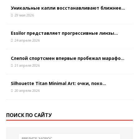
Уникальные капли восстанавливают ближнее...
29 мая 2026
Essilor представляет прогрессивные линзы...
24 апреля 2026
Слепой спортсмен впервые пробежал марафо...
21 апреля 2026
Silhouette Titan Minimal Art: очки, поко...
20 апреля 2026
ПОИСК ПО САЙТУ