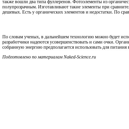
также вошли два типа фуллеренов. Фотоэлементы из органиче
полупрозрачным. Изготавливают такие элементы при сравнител
дешевых. Есть у органических элементов и недостатки. По с
По словам ученых, в дальнейшем технологию можно будет испо
разработчики надеются усовершенствовать и сами очки. Орга
собранную энергию предполагается использовать для питания 
Подготовлено по материалам Naked-Science.ru