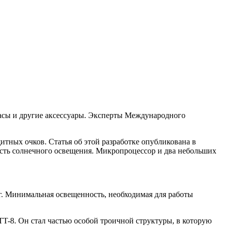
часы и другие аксессуары. Эксперты Международного
ных очков. Статья об этой разработке опубликована в
сть солнечного освещения. Микропроцессор и два небольших
 г. Минимальная освещенность, необходимая для работы
TT-8. Он стал частью особой троичной структуры, в которую