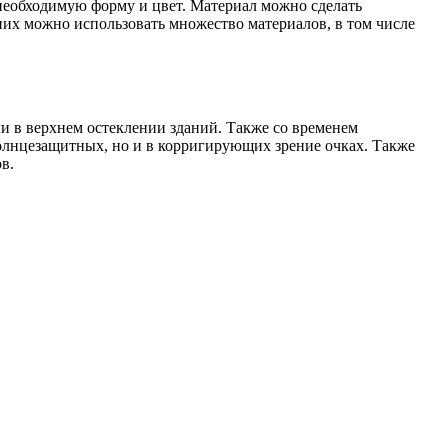
необходимую форму и цвет. Материал можно сделать
них можно использовать множество материалов, в том числе
и в верхнем остеклении зданий. Также со временем
олнцезащитных, но и в корригирующих зрение очках. Также
в.