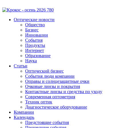
Оптические новости
Общество
Бизнес
Инновации
События
Продукты
Интернет
Образование
Наука
Статьи
Оптический бизнес
События люди компании
Оправы и солнцезащитные очки
Очковые линзы и покрытия
Контактные линзы и средства по уходу
Современная оптометрия
Техник оптик
Диагностическое оборудование
Компании
Календарь
Предстоящие события
Прошедшие события