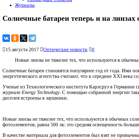
Журналы
Солнечные батареи теперь и на линзах 
15 августа 2017
Оптические новости
0
Новые линзы не тяжелее тех, что используются в обычн
Солнечные батареи становятся популярнее год от года. Ими 
энергетического агентства считают, что к середине XXI века 
Ученые из Технологического института Карлсруэ в Германии 
журнале
Energy Technology
. С помощью собранной энергии так
дисплея встроены в заушники.
Новые линзы не тяжелее тех, что используются в обычных солн
фотоэлементов, равна 500 лк: это средняя освещенность больш
В качестве материала для фотоэлементов был взят не привычн