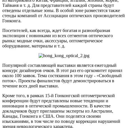
из материкового Китая, Франции, Италии, Японии, Кореи,
Тайваня и т. д. Для представителей каждой страны будут
отведены отдельные зоны. В особой зоне разместятся также
стенды компаний от Ассоциации оптических производителей
Гонконга.
Посетителей, как всегда, ждет богатая и разнообразная
экспозиция с новинками из всех сегментов оптического
рынка: модные очки, аксессуары, оптометрическое
оборудование, материалы и т. д.
Популярной составляющей выставки является ежегодный
конкурс дизайнеров очков. В этот раз его оргкомитет принял
около 100 заявок. Тема состязания в этом году - «Свободный
поток». Проекты финалистов будут демонстрироваться в
течение всех дней выставки.
Кроме того, в рамках 15-й Гонконгской оптометрической
конференции будут представлены новые тенденции и
инновации в оптической промышленности. В качестве
докладчиков будут приглашены эксперты из Австралии,
Канады, Гонконга и США. Они поделятся своими
изысканиями, в том числе по поводу коррекции нарушений
зрения неврологического характера.