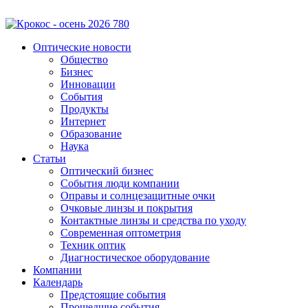
Оптические новости
Общество
Бизнес
Инновации
События
Продукты
Интернет
Образование
Наука
Статьи
Оптический бизнес
События люди компании
Оправы и солнцезащитные очки
Очковые линзы и покрытия
Контактные линзы и средства по уходу
Современная оптометрия
Техник оптик
Диагностическое оборудование
Компании
Календарь
Предстоящие события
Прошедшие события