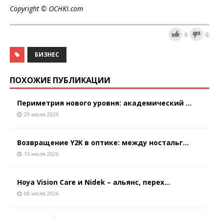
Copyright © OCHKI.
com
0
0
БИЗНЕС
ПОХОЖИЕ ПУБЛИКАЦИИ
Периметрия нового уровня: академический ...
29 июля 2026
Возвращение Y2K в оптике: между ностальг...
15 июля 2026
Hoya Vision Care и Nidek – альянс, перех...
08 июля 2026