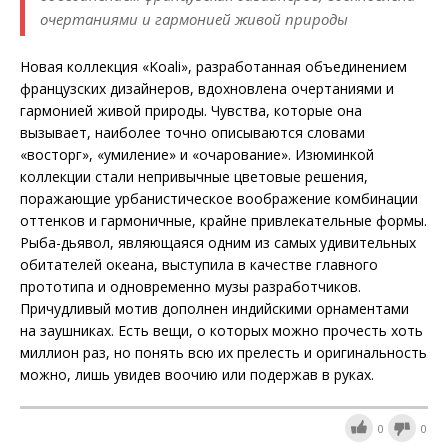
очертаниями и гармонией живой природы
Новая коллекция «Koali», разработанная объединением
французских дизайнеров, вдохновлена очертаниями и
гармонией живой природы. Чувства, которые она
вызывает, наиболее точно описываются словами
«восторг», «умиление» и «очарование». Изюминкой
коллекции стали непривычные цветовые решения,
поражающие урбанистическое воображение комбинации
оттенков и гармоничные, крайне привлекательные формы.
Рыба-дьявол, являющаяся одним из самых удивительных
обитателей океана, выступила в качестве главного
прототипа и одновременно музы разработчиков.
Причудливый мотив дополнен индийскими орнаментами
на заушниках. Есть вещи, о которых можно прочесть хоть
миллион раз, но понять всю их прелесть и оригинальность
можно, лишь увидев воочию или подержав в руках.
0
0