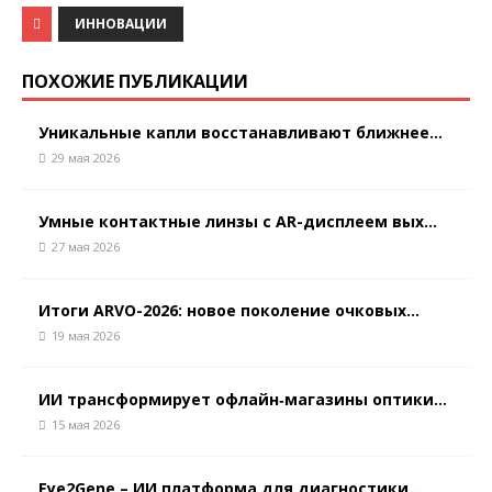
ИННОВАЦИИ
ПОХОЖИЕ ПУБЛИКАЦИИ
Уникальные капли восстанавливают ближнее...
29 мая 2026
Умные контактные линзы с AR-дисплеем вых...
27 мая 2026
Итоги ARVO-2026: новое поколение очковых...
19 мая 2026
ИИ трансформирует офлайн‑магазины оптики...
15 мая 2026
Eye2Gene – ИИ платформа для диагностики ...