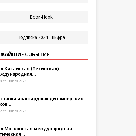
ЖАЙШИЕ СОБЫТИЯ
-я Китайская (Пекинская)
ждународная...
8 сентября 2026
ставка авангардных дизайнерских
ков ...
2 сентября 2026
-я Московская международная
тическая...