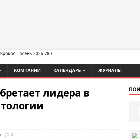
КОМПАНИИ
КАЛЕНДАРЬ
ЖУРНАЛЫ
обретает лидера в
ПОИ
атологии
и
0