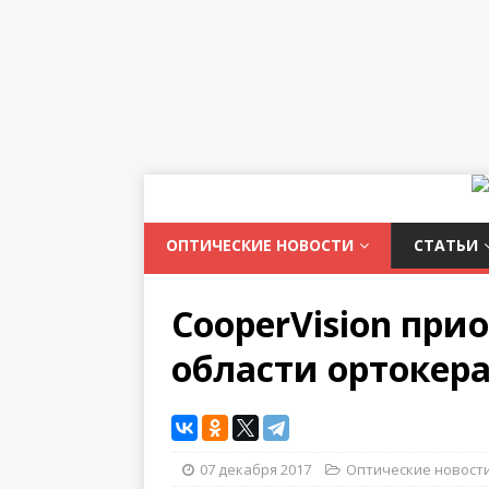
ОПТИЧЕСКИЕ НОВОСТИ
СТАТЬИ
CooperVision при
области ортокер
07 декабря 2017
Оптические новост