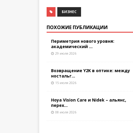
БИЗНЕС
ПОХОЖИЕ ПУБЛИКАЦИИ
Периметрия нового уровня:
академический ...
29 июля 2026
Возвращение Y2K в оптике: между
ностальг...
15 июля 2026
Hoya Vision Care и Nidek – альянс,
перех...
08 июля 2026