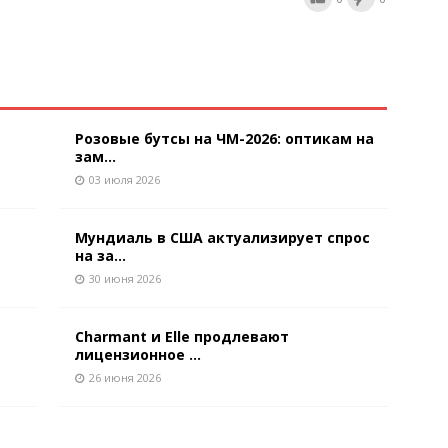
Розовые бутсы на ЧМ-2026: оптикам на
зам...
03 июля 2026
Мундиаль в США актуализирует спрос
на за...
30 июня 2026
Charmant и Elle продлевают
лицензионное ...
26 июня 2026