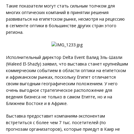
Такие показатели могут стать сильным толчком для
многих оптических компаний в принятии решения
развиваться на египетском рынке, несмотря на рецессию
в сегменте оптики в большинстве других стран этого
региона.
Исполнительный директор Delta Event Валид Эль-Шазли
(Waleed El-Shazly) заявил, что выставка станет крупнейшим
коммерческим событием в области оптики на египетском
и африканском рынках, поскольку Египет отличается
своим выгодным географическим положением. У него
очень выгодное стратегическое расположение для
ведения бизнеса не только в самом Египте, но и на
Ближнем Востоке и в Африке.
Выставка предоставит компаниям-экспонентам
встретиться с более чем 7 тыс. посетителей (по
прогнозам организаторов), которые приедут в Каир не