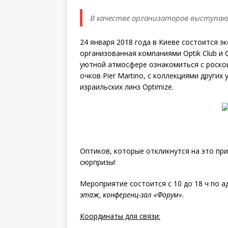
В качестве организаторов выступают 
24 января 2018 года в Киеве состоится э
организованная компаниями Optik Club и C
уютной атмосфере ознакомиться с роско
очков Pier Martino, с коллекциями других
израильских линз Optimize.
Оптиков, которые откликнутся на это пр
сюрпризы!
Мероприятие состоится с 10 до 18 ч по а
этаж, конференц-зал «Форум»
.
Координаты для связи: