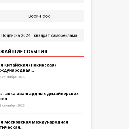
ЖАЙШИЕ СОБЫТИЯ
-я Китайская (Пекинская)
ждународная...
8 сентября 2026
ставка авангардных дизайнерских
ков ...
2 сентября 2026
-я Московская международная
тическая...