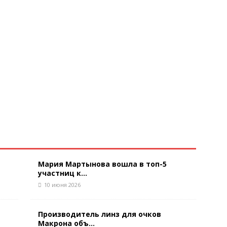
Мария Мартынова вошла в топ-5
участниц к...
10 июня 2026
Производитель линз для очков
Макрона объ...