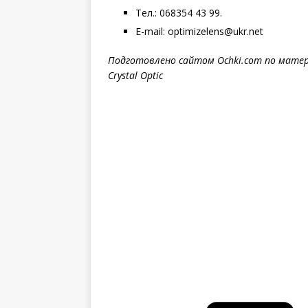
Тел.: 068354 43 99.
E-mail: optimizelens@ukr.net
Подготовлено сайтом
Ochki
.
com
по матер
Crystal
Optic