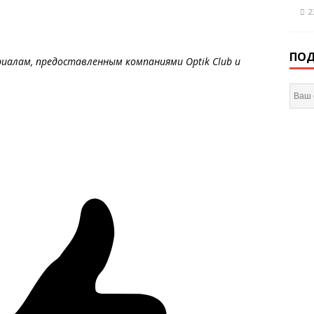
2
ПОД
иалам, предоставленным компаниями
Optik
Club
и