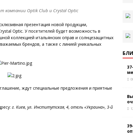
компании Optik Club и Crystal Optic
ксклюзивная презентация новой продукции,
rystal Optic. У посетителей будет возможность в
шной коллекцией итальянских оправ и солнцезащитных
 уважаемых брендов, а также с линией уникальных
БЛИ
37
ме
0
иглашение, ждут специальные предложения и приятные
Вы
оч
дресу:
г. Киев, ул. Институтская, 4, отель «Украина», 3-й
1
39
оп