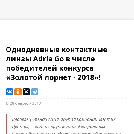
Однодневные контактные
линзы Adria Go в числе
победителей конкурса
«Золотой лорнет - 2018»!
28 февраля 2018
Владелец бренда Adria, группа компаний «Оптик
Центр», - один из крупнейших федеральных
дистрибьюторов средств контактной коррекции с