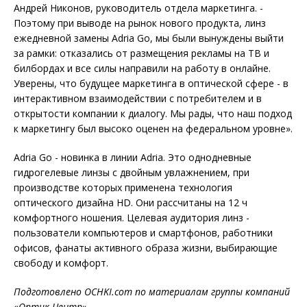
Андрей Никонов, руководитель отдела маркетинга. -
Поэтому при выводе на рынок нового продукта, линз
ежедневной замены Adria Go, мы были вынуждены выйти
за рамки: отказались от размещения рекламы на ТВ и
билбордах и все силы направили на работу в онлайне.
Уверены, что будущее маркетинга в оптической сфере - в
интерактивном взаимодействии с потребителем и в
открытости компании к диалогу. Мы рады, что наш подход
к маркетингу был высоко оценен на федеральном уровне».
Adria Go - новинка в линии Adria. Это однодневные
гидрогелевые линзы с двойным увлажнением, при
производстве которых применена технология
оптического дизайна HD. Они рассчитаны на 12 ч
комфортного ношения. Целевая аудитория линз -
пользователи компьютеров и смартфонов, работники
офисов, фанаты активного образа жизни, выбирающие
свободу и комфорт.
Подготовлено OCHKI.com по материалам группы компаний
«Оптик Центр»