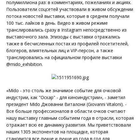
полумиллиона раз: в комментариях, пожеланиях и акциях.
Пользователи соцсетей участвовали в живом обсуждении
потока новостей выставки, которые в среднем получали
100 тыс. лайков в день. Видео в живом режиме
транслировались сразу в Instagram непосредственно из
выставочного зала. Эпизоды с выставки отражались
также в бесчисленных постах из профилей посетителей,
блогеров, влиятельных лиц и VIP-персон, а также
транслировались на официальном профиле выставки
@mido_exhibition.
«Mido - это столь же значимое событие для очковой
индустрии, как "Оскар" - для киноиндустрии», - заметил
президент Mido Джованни Виталони (Giovanni Vitaloni). -
Все больше профессионалов в области очков считают
нашу выставку главным событием года в отрасли, которая
отражает всю ее динамику развития. Мы приветствовали
наших 1305 экспонентов на площадке, которая
становится все лучше и лучше из года в год для