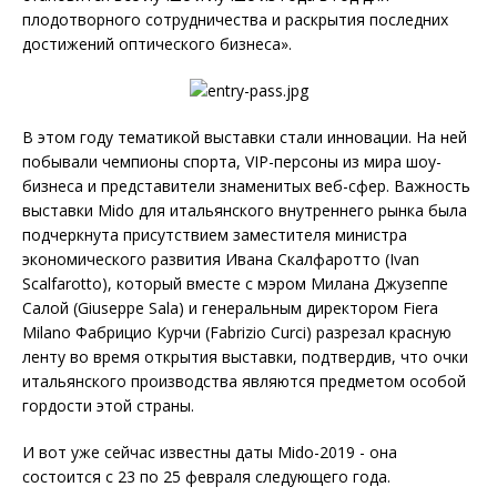
плодотворного сотрудничества и раскрытия последних
достижений оптического бизнеса».
В этом году тематикой выставки стали инновации. На ней
побывали чемпионы спорта, VIP-персоны из мира шоу-
бизнеса и представители знаменитых веб-сфер. Важность
выставки Mido для итальянского внутреннего рынка была
подчеркнута присутствием заместителя министра
экономического развития Ивана Скалфаротто (Ivan
Scalfarotto), который вместе с мэром Милана Джузеппе
Салой (Giuseppe Sala) и генеральным директором Fiera
Milano Фабрицио Курчи (Fabrizio Curci) разрезал красную
ленту во время открытия выставки, подтвердив, что очки
итальянского производства являются предметом особой
гордости этой страны.
И вот уже сейчас известны даты Mido-2019 - она
состоится с 23 по 25 февраля следующего года.