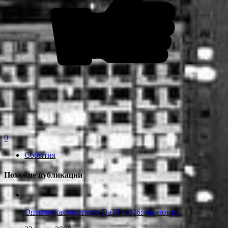
0
События
Похожие публикации
Оптическая выставка DaTE-2026: на этот р...