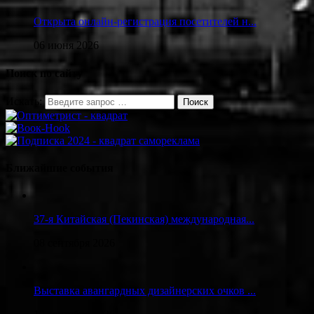
Открыта онлайн-регистрация посетителей н...
06 июня 2026
Поиск по сайту
Искать:
Ближайшие события
37-я Китайская (Пекинская) международная...
08 сентября 2026
Выставка авангардных дизайнерских очков ...