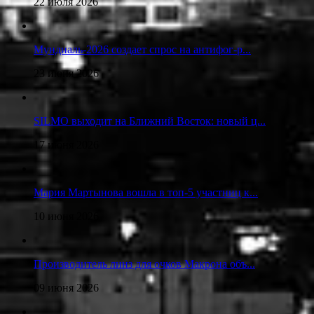
22 июля 2026
Мундиаль-2026 создает спрос на антифог-р...
23 июня 2026
SILMO выходит на Ближний Восток: новый ц...
17 июня 2026
Мария Мартынова вошла в топ-5 участниц к...
10 июня 2026
Производитель линз для очков Макрона объ...
09 июня 2026