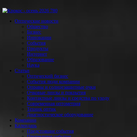
Оптические новости
Общество
Бизнес
Инновации
События
Продукты
Интернет
Образование
Наука
Статьи
Оптический бизнес
События люди компании
Оправы и солнцезащитные очки
Очковые линзы и покрытия
Контактные линзы и средства по уходу
Современная оптометрия
Техник оптик
Диагностическое оборудование
Компании
Календарь
Предстоящие события
Прошедшие события