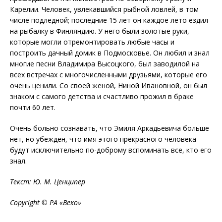
Карелии. Человек, увлекавшийся рыбной ловлей, в том
числе подледной; последние 15 лет он каждое лето ездил
на рыбалку в Финляндию. У него были золотые руки,
которые могли отремонтировать любые часы и
построить дачный домик в Подмосковье. Он любил и знал
многие песни Владимира Высоцкого, был заводилой на
всех встречах с многочисленными друзьями, которые его
очень ценили. Со своей женой, Ниной Ивановной, он был
знаком с самого детства и счастливо прожил в браке
почти 60 лет.
Очень больно сознавать, что Эмиля Аркадьевича больше
нет, но убежден, что имя этого прекрасного человека
будут исключительно по-доброму вспоминать все, кто его
знал.
Текст: Ю. М. Ценципер
Copyright © РА «Веко»