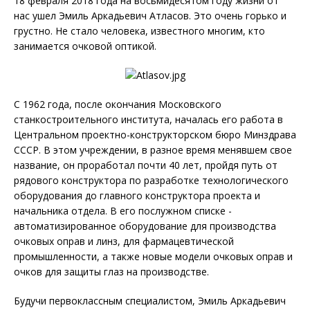
18 февраля 2018 года на восьмидесятом году жизни от
нас ушел Эмиль Аркадьевич Атласов. Это очень горько и
грустно. Не стало человека, известного многим, кто
занимается очковой оптикой.
C 1962 года, после окончания Московского
станкостроительного института, началась его работа в
Центральном проектно-конструкторском бюро Минздрава
СССР. В этом учреждении, в разное время менявшем свое
название, он проработал почти 40 лет, пройдя путь от
рядового конструктора по разработке технологического
оборудования до главного конструктора проекта и
начальника отдела. В его послужном списке -
автоматизированное оборудование для производства
очковых оправ и линз, для фармацевтической
промышленности, а также новые модели очковых оправ и
очков для защиты глаз на производстве.
Будучи первоклассным специалистом, Эмиль Аркадьевич