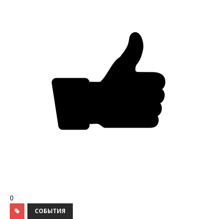
0
СОБЫТИЯ