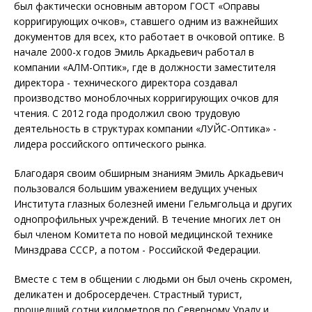
был фактически основным автором ГОСТ «Оправы
корригирующих очков», ставшего одним из важнейших
документов для всех, кто работает в очковой оптике. В
начале 2000-х годов Эмиль Аркадьевич работал в
компании «АЛМ-Оптик», где в должности заместителя
директора - технического директора создавал
производство моноблочных корригирующих очков для
чтения. С 2012 года продолжил свою трудовую
деятельность в структурах компании «ЛУЙС-Оптика» -
лидера российского оптического рынка.
Благодаря своим обширным знаниям Эмиль Аркадьевич
пользовался большим уважением ведущих ученых
Института глазных болезней имени Гельмгольца и других
однопрофильных учреждений. В течение многих лет он
был членом Комитета по новой медицинской технике
Минздрава СССР, а потом - Российской Федерации.
Вместе с тем в общении с людьми он был очень скромен,
деликатен и добросердечен. Страстный турист,
прошедший сотни километров по Северному Уралу и